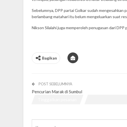
Sebelumnya, DPP partai Golkar sudah mengesahkan pa
berlambang matahari itu belum mengeluarkan suat res
Nikson Silalahi juga memperoleh penugasan dari DPP part
Bagikan
POST SEBELUMNYA
Pencurian Marak di Sumbul
Tinggalkan pesanan