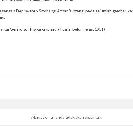
sangan Depriwanto Sitohang-Azhar BIntang. pada sejumlah gambar, kan
mi.
ai Gerindra. Hingga kini, mitra koalisi belum jelas. (D01)
Alamat email anda tidak akan disiarkan.