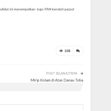
didat ini menempelkan logo PAN kendati parpol
108
POST SELANJUTNYA
Mirip Kolam di Atas Danau Toba