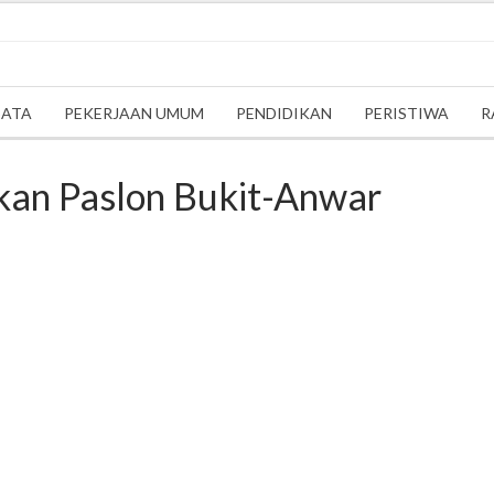
SATA
PEKERJAAN UMUM
PENDIDIKAN
PERISTIWA
R
an Paslon Bukit-Anwar