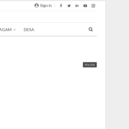
Sign in
AGAM
DESA
POLITIK