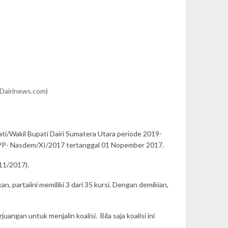
(Dairinews.com)
/Wakil Bupati Dairi Sumatera Utara periode 2019-
1/DPP- Nasdem/XI/2017 tertanggal 01 Nopember 2017.
11/2017).
, partaiini memiliki 3 dari 35 kursi. Dengan demikian,
an untuk menjalin koalisi. Bila saja koalisi ini