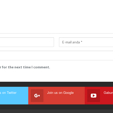
r for the next time I comment.
s on Twitter
Join us on Google