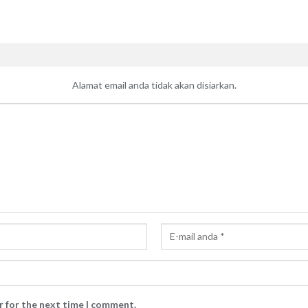
Alamat email anda tidak akan disiarkan.
r for the next time I comment.