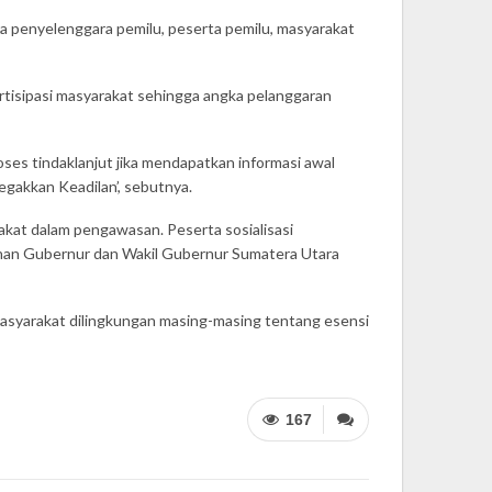
ra penyelenggara pemilu, peserta pemilu, masyarakat
artisipasi masyarakat sehingga angka pelanggaran
ses tindaklanjut jika mendapatkan informasi awal
egakkan Keadilan’, sebutnya.
at dalam pengawasan. Peserta sosialisasi
ihan Gubernur dan Wakil Gubernur Sumatera Utara
masyarakat dilingkungan masing-masing tentang esensi
167