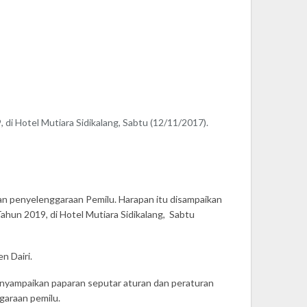
 di Hotel Mutiara Sidikalang, Sabtu (12/11/2017).
n penyelenggaraan Pemilu. Harapan itu disampaikan
hun 2019, di Hotel Mutiara Sidikalang, Sabtu
n Dairi.
nyampaikan paparan seputar aturan dan peraturan
araan pemilu.