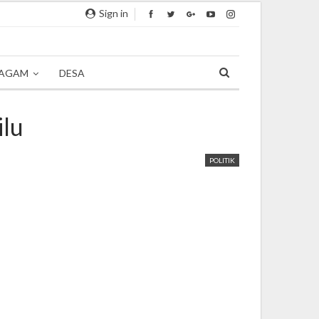
Sign in
AGAM
DESA
ilu
POLITIK