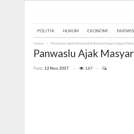
Wednesday, 6 December 2023
POLITIK
HUKUM
EKONOMI
PARIWI
Home
Panwaslu Ajak Masyarakat Berpartisipasi Awasi Pem
Panwaslu Ajak Masyara
Pada
12 Nov 2017
167