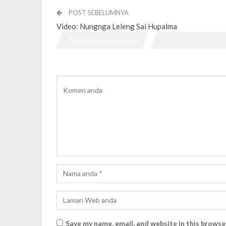
POST SEBELUMNYA
Video: Nungnga Leleng Sai Hupaima
Tinggalkan pesanan
Save my name, email, and website in this browse