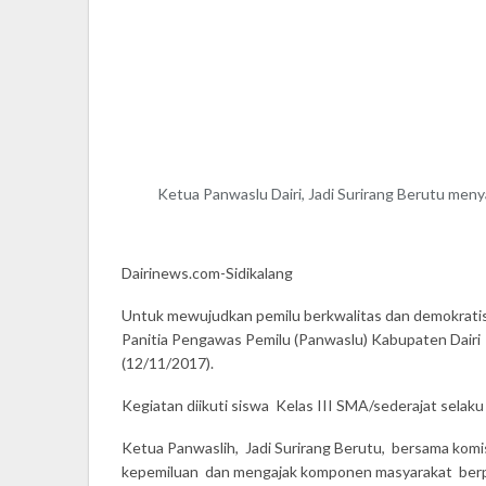
Ketua Panwaslu Dairi, Jadi Surirang Berutu menya
Dairinews.com-Sidikalang
Untuk mewujudkan pemilu berkwalitas dan demokratis
Panitia Pengawas Pemilu (Panwaslu) Kabupaten Dairi 
(12/11/2017).
Kegiatan diikuti siswa Kelas III SMA/sederajat selak
Ketua Panwaslih, Jadi Surirang Berutu, bersama kom
kepemiluan dan mengajak komponen masyarakat berp