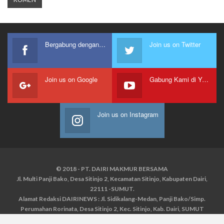
Bergabung dengan kami
Join us on Twitter
Join us on Google
Gabung Kami di Youtube
Join us on Instagram
© 2018 - PT. DAIRI MAKMUR BERSAMA
Jl. Multi Panji Bako, Desa Sitinjo 2, Kecamatan Sitinjo, Kabupaten Dairi,
22111 -SUMUT.
Alamat Redaksi DAIRINEWS : Jl. Sidikalang-Medan, Panji Bako/Simp.
Perumahan Rorinata, Desa Sitinjo 2, Kec. Sitinjo, Kab. Dairi, SUMUT
Kontak : HP : 0853 6131 0008, 0813 1852 8923