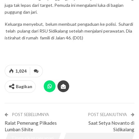
juga tak lepas dari target. Pemuda ini mengalami luka di bagian
puggung dan jari.
Keluarga menyebut, belum membuat pengaduan ke polisi. Suhardi
telah pulang dari RSU Sidikalang setelah menjalani perawatan. Dia
istirahat di rumah famili di Jalan 46. (D01)
1,024
Bagikan
POST SEBELUMNYA
POST SELANJUTNYA
Ralat Pemenang Pilkades
Saat Setya Novanto di
Lumban Sihite
Sidikalang
Tinggalkan pesanan