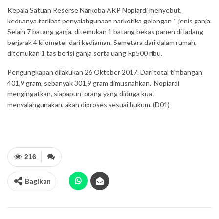
Kepala Satuan Reserse Narkoba AKP Nopiardi menyebut,
keduanya terlibat penyalahgunaan narkotika golongan 1 jenis ganja.
Selain 7 batang ganja, ditemukan 1 batang bekas panen di ladang
berjarak 4 kilometer dari kediaman. Semetara dari dalam rumah,
ditemukan 1 tas berisi ganja serta uang Rp500 ribu.
Pengungkapan dilakukan 26 Oktober 2017. Dari total timbangan
401,9 gram, sebanyak 301,9 gram dimusnahkan. Nopiardi
mengingatkan, siapapun orang yang diduga kuat
menyalahgunakan, akan diproses sesuai hukum. (D01)
216
Bagikan