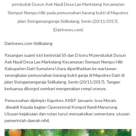
penduduk Dusun Aek Nauli Desa Lae Markelang Kecamatan
Siempat Nempu Hilir pada pemusnahan barang bukti di Mapolres
jalan Sisingamangaraja Sidikalang, Senin (20/11/2017).
(Dairinews.com)
Dairinews.com-Sidikalang
Pasangan suami istri berinisial SS dan D boru M penduduk Dusun
Aek Nauli Desa Lae Markelang Kecamatan Siempat Nempu Hilir
Kabupaten Dairi Sumatera Utara diperlihatkan ke wartawan
serangkaian pemusnahan barang bukti ganja di Mapolres Dairi di
jalan Sisingamangaraja Sidikalang, Senin (20/11/2017). Tangan
keduanya diborgol sembari mengenakan rompi oranye.
Pemusnahan dipimpin Kapolres AKBP Januario Jose Morais
diwakili Kepala bagian Operasional Kompol Ramli Manurung.
Utusan kejaksaan dan rutan turut menyaksikan sementara utusan
pemerintah daerah nihil.