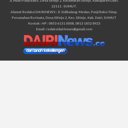
Jl. Multi Panji Bako, Desa Sitinjo 2, Kecamatan Sitinjo, Kabupaten Dairi,
22111 -SUMUT.
Alamat Redaksi DAIRINEWS : Jl. Sidikalang-Medan, Panji Bako/Simp.
Perumahan Rorinata, Desa Sitinjo 2, Kec. Sitinjo, Kab. Dairi, SUMUT
Kontak : HP : 0853 6131 0008, 0813 1852 8923
Email :
redaksidairinews@gmail.com