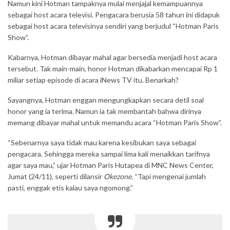
Namun kini Hotman tampaknya mulai menjajal kemampuannya
sebagai host acara televisi. Pengacara berusia 58 tahun ini didapuk
sebagai host acara televisinya sendiri yang berjudul “Hotman Paris
Show”.
Kabarnya, Hotman dibayar mahal agar bersedia menjadi host acara
tersebut. Tak main-main, honor Hotman dikabarkan mencapai Rp 1
miliar setiap episode di acara iNews TV itu. Benarkah?
Sayangnya, Hotman enggan mengungkapkan secara detil soal
honor yang ia terima. Namun ia tak membantah bahwa dirinya
memang dibayar mahal untuk memandu acara “Hotman Paris Show”.
“Sebenarnya saya tidak mau karena kesibukan saya sebagai
pengacara. Sehingga mereka sampai lima kali menaikkan tarifnya
agar saya mau,” ujar Hotman Paris Hutapea di MNC News Center,
Jumat (24/11), seperti dilansir
Okezone
. “Tapi mengenai jumlah
pasti, enggak etis kalau saya ngomong.”