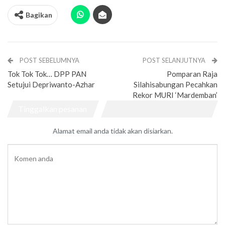
Bagikan
POST SEBELUMNYA
POST SELANJUTNYA
Tok Tok Tok… DPP PAN
Pomparan Raja
Setujui Depriwanto-Azhar
Silahisabungan Pecahkan
Rekor MURI ‘Mardemban’
Tinggalkan pesanan
Alamat email anda tidak akan disiarkan.