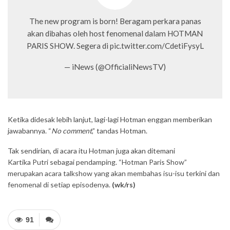
The new program is born! Beragam perkara panas
akan dibahas oleh host fenomenal dalam HOTMAN
PARIS SHOW. Segera di pic.twitter.com/CdetiFysyL
— iNews (@OfficialiNewsTV)
Ketika didesak lebih lanjut, lagi-lagi Hotman enggan memberikan
jawabannya. “
No comment
,” tandas Hotman.
Tak sendirian, di acara itu Hotman juga akan ditemani
Kartika Putri sebagai pendamping. “Hotman Paris Show”
merupakan acara talkshow yang akan membahas isu-isu terkini dan
fenomenal di setiap episodenya.
(wk/rs)
91