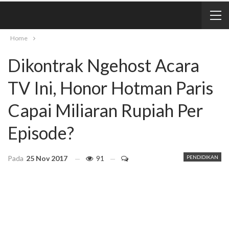
Home
Dikontrak Ngehost Acara
TV Ini, Honor Hotman Paris
Capai Miliaran Rupiah Per
Episode?
Pada
25 Nov 2017
91
PENDIDIKAN