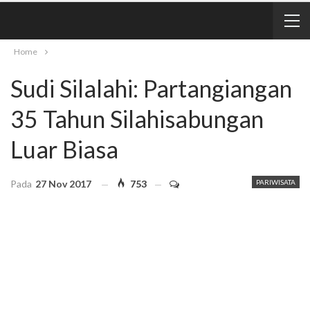
Home
Sudi Silalahi: Partangiangan
35 Tahun Silahisabungan
Luar Biasa
Pada
27 Nov 2017
753
PARIWISATA