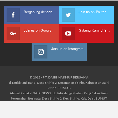
Bergabung dengan kami
Join us on Twitter
Join us on Google
Gabung Kami di Youtube
Join us on Instagram
© 2018 - PT. DAIRI MAKMUR BERSAMA
Jl. Multi Panji Bako, Desa Sitinjo 2, Kecamatan Sitinjo, Kabupaten Dairi,
22111 -SUMUT.
Alamat Redaksi DAIRINEWS : Jl. Sidikalang-Medan, Panji Bako/Simp.
Perumahan Rorinata, Desa Sitinjo 2, Kec. Sitinjo, Kab. Dairi, SUMUT
Kontak : HP : 0853 6131 0008, 0813 1852 8923
Email :
redaksidairinews@gmail.com