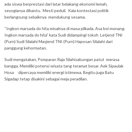
ada siswa berprestasi dari latar belakang ekonomi lemah,
seyogianya dibantu. Mesti peduli. Kala kontestasi politik
berlangsung sebaiknya mendukung sesama.
“Ingkon marsada do hita misalnya di masa pilkada. Asa boi monang.
Ingkon marsada do hita” kata Sudi didampingi tokoh Letjend TNI
(Purn) Sudi Silalahi Mayjend TNI (Purn) Haposan Silalahi dari
panggung kehormatan.
Sudi mengatakan, Pomparan Raja Silahisabungan patut merasa
bangga. Memiliki potensi wisata tang teramat besar. Aek Sipaulak
Hosa dipercaya memiliki energi istimewa. Begitu juga Batu
Sigadap tetap diyakini sebagai meja peradilan.