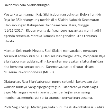
Dairinews.com-Silahisabungan
Pesta Partangiangan Raja Silahisabungan Luhutan Bolon Tungkir
Raja ke 35 berlangsung meriah di di Silalahi Nabolak Kecamatan
Silahisabungan Kabupaten Dairi Sumatera Utara, Minggu
(26/11/2017). Ribuan warga dari seantero nusantara menghadiri
agenda tersebut. Mereka kompak mengenakan ulos tenunan
Silalahi.
Mantan Sekretaris Negara, Sudi Silalahi menyatakan, perayaan
tersebut adalah nilai plus. Dari seluruh marga Batak, Pomparan Raja
Silahisabungan adalah paling konsisten merayakan silaturahmi dan
doa bersama setiap tahun. Karenanya, patut dicatat dalam
Museum Rekor Indonesia (MURI).
Diutarakan, Raja Silahisabungan punya sejumlah kekayaaan dan
warisan budaya yang dipegang teguh. Diantaranya Poda Sagu-
Sagu Marlangan, yakni nasehat dan perjanjian agar saling
membantu, menghargai serta larangan perwakinan sesama.
Poda Sagu-Sangu Marlangan, kata Sudi mesti dikonkritisasi. Ketika