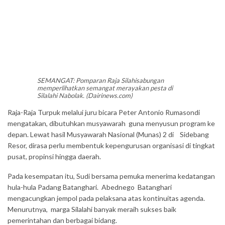
SEMANGAT: Pomparan Raja Silahisabungan
memperlihatkan semangat merayakan pesta di
Silalahi Nabolak. (Dairinews.com)
Raja-Raja Turpuk melalui juru bicara Peter Antonio Rumasondi
mengatakan, dibutuhkan musyawarah guna menyusun program ke
depan. Lewat hasil Musyawarah Nasional (Munas) 2 di Sidebang
Resor, dirasa perlu membentuk kepengurusan organisasi di tingkat
pusat, propinsi hingga daerah.
Pada kesempatan itu, Sudi bersama pemuka menerima kedatangan
hula-hula Padang Batanghari. Abednego Batanghari
mengacungkan jempol pada pelaksana atas kontinuitas agenda.
Menurutnya, marga Silalahi banyak meraih sukses baik
pemerintahan dan berbagai bidang.