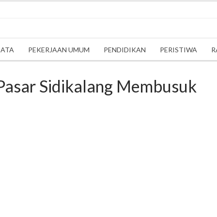
SATA
PEKERJAAN UMUM
PENDIDIKAN
PERISTIWA
R
 Pasar Sidikalang Membusuk