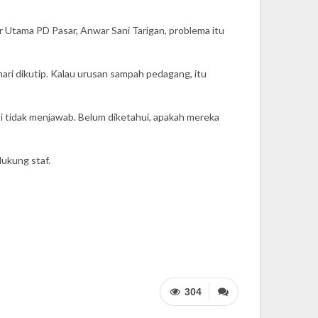
ur Utama PD Pasar, Anwar Sani Tarigan, problema itu
ari dikutip. Kalau urusan sampah pedagang, itu
pi tidak menjawab. Belum diketahui, apakah mereka
dukung staf.
304