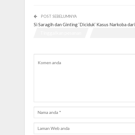
POST SEBELUMNYA
Si Saragih dan Ginting ‘Diciduk’ Kasus Narkoba da
Tinggalkan pesanan