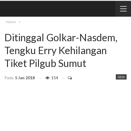
Home
Ditinggal Golkar-Nasdem,
Tengku Erry Kehilangan
Tiket Pilgub Sumut
Pada
5 Jan 2018
154
DESA