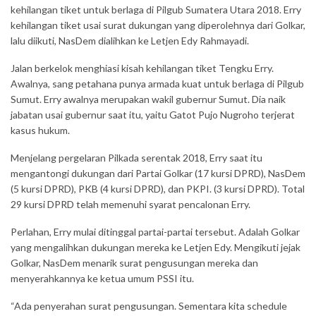
kehilangan tiket untuk berlaga di Pilgub Sumatera Utara 2018. Erry
kehilangan tiket usai surat dukungan yang diperolehnya dari Golkar,
lalu diikuti, NasDem dialihkan ke Letjen Edy Rahmayadi.
Jalan berkelok menghiasi kisah kehilangan tiket Tengku Erry.
Awalnya, sang petahana punya armada kuat untuk berlaga di Pilgub
Sumut. Erry awalnya merupakan wakil gubernur Sumut. Dia naik
jabatan usai gubernur saat itu, yaitu Gatot Pujo Nugroho terjerat
kasus hukum.
Menjelang pergelaran Pilkada serentak 2018, Erry saat itu
mengantongi dukungan dari Partai Golkar (17 kursi DPRD), NasDem
(5 kursi DPRD), PKB (4 kursi DPRD), dan PKPI. (3 kursi DPRD). Total
29 kursi DPRD telah memenuhi syarat pencalonan Erry.
Perlahan, Erry mulai ditinggal partai-partai tersebut. Adalah Golkar
yang mengalihkan dukungan mereka ke Letjen Edy. Mengikuti jejak
Golkar, NasDem menarik surat pengusungan mereka dan
menyerahkannya ke ketua umum PSSI itu.
“Ada penyerahan surat pengusungan. Sementara kita schedule