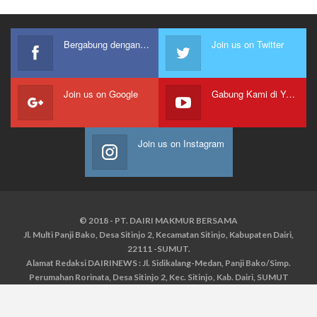
Bergabung dengan kami
Join us on Twitter
Join us on Google
Gabung Kami di Youtube
Join us on Instagram
© 2018 - PT. DAIRI MAKMUR BERSAMA
Jl. Multi Panji Bako, Desa Sitinjo 2, Kecamatan Sitinjo, Kabupaten Dairi,
22111 -SUMUT.
Alamat Redaksi DAIRINEWS : Jl. Sidikalang-Medan, Panji Bako/Simp.
Perumahan Rorinata, Desa Sitinjo 2, Kec. Sitinjo, Kab. Dairi, SUMUT
Kontak : HP : 0853 6131 0008, 0813 1852 8923
Email :
redaksidairinews@gmail.com