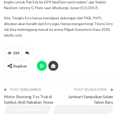
begitu untuk Pak Edy ke DPP NasDem nanti malam,” ujar Sekjen
NasDem Johnny G Plate saat dihubungi, Jumat (5/1/2017).
Kini, Tengku Erry hanya mendapat dukungan dari PKB. PKPI,
diisukan akan beralih dari Erry juga. Hanya mengantongi 7 kursi, Erry
tak bisa melenggang masuk ke arena Pilgub Sumatera Utara 2018.
(detik.com)
154
Bagikan
POST SEBELUMNYA
POST SELANJUTNYA
Motor Bonceng 3 vs Truk di
Junimart Sampaikan Salam
Sumbul, Andi Nababan Tewas
Tahun Baru
Tinggalkan pesanan