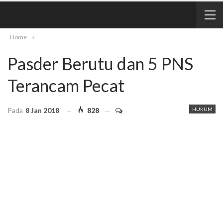
Home
Pasder Berutu dan 5 PNS
Terancam Pecat
Pada
8 Jan 2018
828
HUKUM