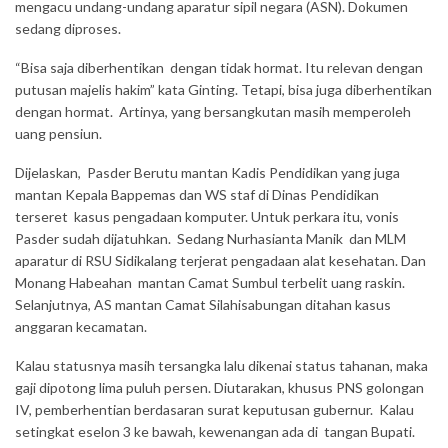
mengacu undang-undang aparatur sipil negara (ASN). Dokumen
sedang diproses.
“Bisa saja diberhentikan dengan tidak hormat. Itu relevan dengan
putusan majelis hakim” kata Ginting. Tetapi, bisa juga diberhentikan
dengan hormat. Artinya, yang bersangkutan masih memperoleh
uang pensiun.
Dijelaskan, Pasder Berutu mantan Kadis Pendidikan yang juga
mantan Kepala Bappemas dan WS staf di Dinas Pendidikan
terseret kasus pengadaan komputer. Untuk perkara itu, vonis
Pasder sudah dijatuhkan. Sedang Nurhasianta Manik dan MLM
aparatur di RSU Sidikalang terjerat pengadaan alat kesehatan. Dan
Monang Habeahan mantan Camat Sumbul terbelit uang raskin.
Selanjutnya, AS mantan Camat Silahisabungan ditahan kasus
anggaran kecamatan.
Kalau statusnya masih tersangka lalu dikenai status tahanan, maka
gaji dipotong lima puluh persen. Diutarakan, khusus PNS golongan
IV, pemberhentian berdasaran surat keputusan gubernur. Kalau
setingkat eselon 3 ke bawah, kewenangan ada di tangan Bupati.