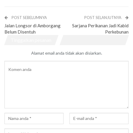
POST SEBELUMNYA
POST SELANJUTNYA
Jalan Longsor di Amborgang
Sarjana Perikanan Jadi Kabid
Belum Disentuh
Perkebunan
Tinggalkan pesanan
Alamat email anda tidak akan disiarkan.