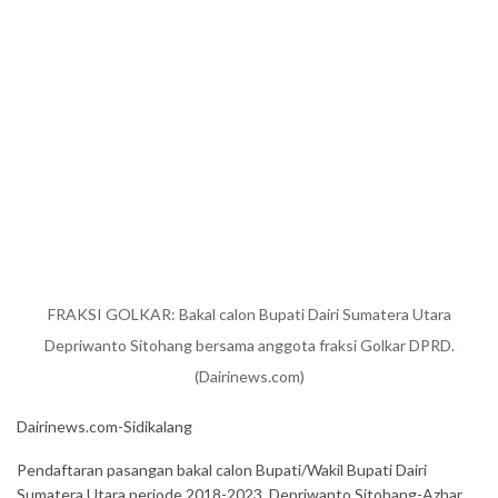
FRAKSI GOLKAR: Bakal calon Bupati Dairi Sumatera Utara
Depriwanto Sitohang bersama anggota fraksi Golkar DPRD.
(Dairinews.com)
Dairinews.com-Sidikalang
Pendaftaran pasangan bakal calon Bupati/Wakil Bupati Dairi
Sumatera Utara periode 2018-2023, Depriwanto Sitohang-Azhar