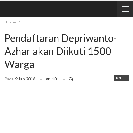
Home
Pendaftaran Depriwanto-
Azhar akan Diikuti 1500
Warga
Pada
9 Jan 2018
101
POLITIK