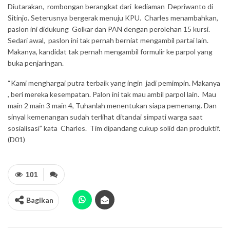
Diutarakan, rombongan berangkat dari kediaman Depriwanto di
Sitinjo. Seterusnya bergerak menuju KPU. Charles menambahkan,
paslon ini didukung Golkar dan PAN dengan perolehan 15 kursi.
Sedari awal, paslon ini tak pernah berniat mengambil partai lain.
Makanya, kandidat tak pernah mengambil formulir ke parpol yang
buka penjaringan.
“Kami menghargai putra terbaik yang ingin jadi pemimpin. Makanya
, beri mereka kesempatan. Palon ini tak mau ambil parpol lain. Mau
main 2 main 3 main 4, Tuhanlah menentukan siapa pemenang. Dan
sinyal kemenangan sudah terlihat ditandai simpati warga saat
sosialisasi” kata Charles. Tim dipandang cukup solid dan produktif.
(D01)
101
Bagikan