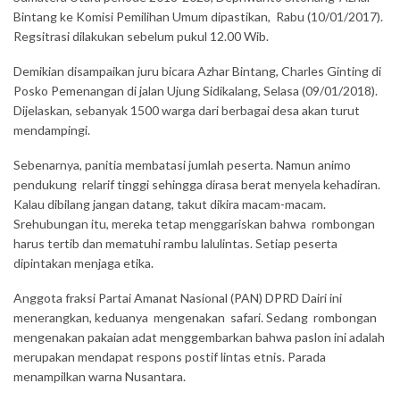
Bintang ke Komisi Pemilihan Umum dipastikan, Rabu (10/01/2017).
Regsitrasi dilakukan sebelum pukul 12.00 Wib.
Demikian disampaikan juru bicara Azhar Bintang, Charles Ginting di
Posko Pemenangan di jalan Ujung Sidikalang, Selasa (09/01/2018).
Dijelaskan, sebanyak 1500 warga dari berbagai desa akan turut
mendampingi.
Sebenarnya, panitia membatasi jumlah peserta. Namun animo
pendukung relarif tinggi sehingga dirasa berat menyela kehadiran.
Kalau dibilang jangan datang, takut dikira macam-macam.
Srehubungan itu, mereka tetap menggariskan bahwa rombongan
harus tertib dan mematuhi rambu lalulintas. Setiap peserta
dipintakan menjaga etika.
Anggota fraksi Partai Amanat Nasional (PAN) DPRD Dairi ini
menerangkan, keduanya mengenakan safari. Sedang rombongan
mengenakan pakaian adat menggembarkan bahwa paslon ini adalah
merupakan mendapat respons postif lintas etnis. Parada
menampilkan warna Nusantara.