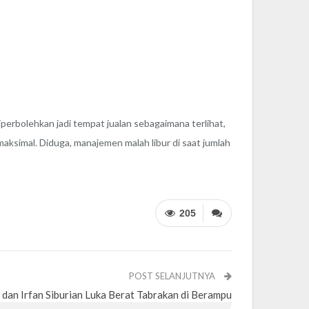
erbolehkan jadi tempat jualan sebagaimana terlihat,
 maksimal. Diduga, manajemen malah libur di saat jumlah
205
POST SELANJUTNYA
r dan Irfan Siburian Luka Berat Tabrakan di Berampu