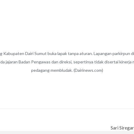
abupaten Dairi Sumut buka lapak tanpa aturan. Lapangan parkirpun dip
da jajaran Badan Pengawas dan direksi, sepertinya tidak disertai kinerja
pedagang membludak. (Dairinews.com)
Sari Sirega