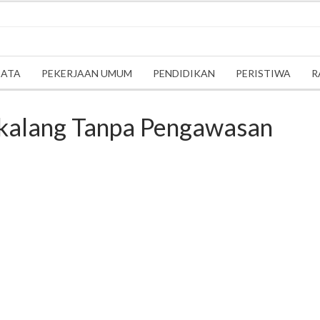
SATA
PEKERJAAN UMUM
PENDIDIKAN
PERISTIWA
R
ikalang Tanpa Pengawasan