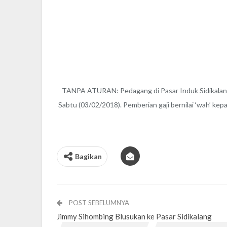
TANPA ATURAN: Pedagang di Pasar Induk Sidikalang K
Sabtu (03/02/2018). Pemberian gaji bernilai ‘wah’ kepa
Bagikan
POST SEBELUMNYA
Jimmy Sihombing Blusukan ke Pasar Sidikalang