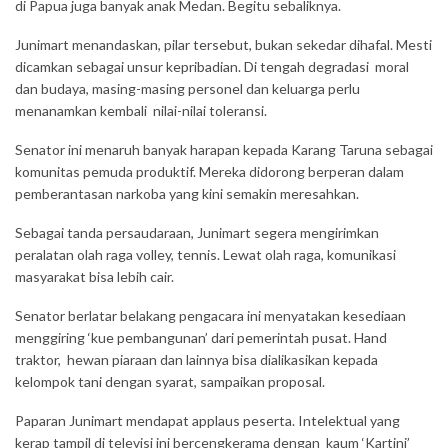
di Papua juga banyak anak Medan. Begitu sebaliknya.
Junimart menandaskan, pilar tersebut, bukan sekedar dihafal. Mesti
dicamkan sebagai unsur kepribadian. Di tengah degradasi moral
dan budaya, masing-masing personel dan keluarga perlu
menanamkan kembali nilai-nilai toleransi.
Senator ini menaruh banyak harapan kepada Karang Taruna sebagai
komunitas pemuda produktif. Mereka didorong berperan dalam
pemberantasan narkoba yang kini semakin meresahkan.
Sebagai tanda persaudaraan, Junimart segera mengirimkan
peralatan olah raga volley, tennis. Lewat olah raga, komunikasi
masyarakat bisa lebih cair.
Senator berlatar belakang pengacara ini menyatakan kesediaan
menggiring ‘kue pembangunan’ dari pemerintah pusat. Hand
traktor, hewan piaraan dan lainnya bisa dialikasikan kepada
kelompok tani dengan syarat, sampaikan proposal.
Paparan Junimart mendapat applaus peserta. Intelektual yang
kerap tampil di televisi ini bercengkerama dengan kaum ‘Kartini’