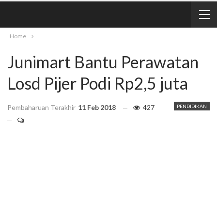
Home
Junimart Bantu Perawatan
Losd Pijer Podi Rp2,5 juta
Pembaharuan Terakhir
11 Feb 2018
427
PENDIDIKAN