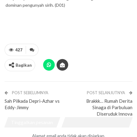
dominan pengunyah sirih. (D01)
427
Bagikan
POST SEBELUMNYA
POST SELANJUTNYA
Sah Pilkada Depri-Azhar vs
Brakkk… Rumah Derita
Eddy-Jimmy
Sinaga di Parbuluan
Diseruduk Innova
Tinggalkan pesanan
Alamat email anda tidak akan disiarkan.