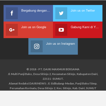
Bergabung dengan kami
Join us on Twitter
Join us on Google
Gabung Kami di Youtube
Join us on Instagram
© 2018 - PT. DAIRI MAKMUR BERSAMA
Jl. Multi Panji Bako, Desa Sitinjo 2, Kecamatan Sitinjo, Kabupaten Dairi,
22111 -SUMUT.
Alamat Redaksi DAIRINEWS : Jl. Sidikalang-Medan, Panji Bako/Simp.
Perumahan Rorinata, Desa Sitinjo 2, Kec. Sitinjo, Kab. Dairi, SUMUT
Kontak : HP : 0853 6131 0008, 0813 1852 8923
Email :
redaksidairinews@gmail.com