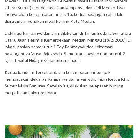
Medan
– Dua pasang calon Gubernur-Wakil Gubernur Sumatera
Utara (Sumut) mendeklarasikan kampanye damai di Medan. Usai
menyatakan kesepakatan untuk itu, kedua pasangan calon lalu
diarak menggunakan mobil keliling Kota Medan.
Deklarasi kampanye damai ini dilakukan di Taman Budaya Sumatera
Utara, Jalan Perintis Kemerdekaan, Medan, Minggu (18/2/2018). Di
lokasi, paslon nomor urut 1 Edy Rahmayadi tidak ditemani
pasangannya Musa Rajekshah. Sementara, paslon nomor urut 2
Djarot Saiful Hidayat-Sihar Sitorus hadir.
Kedua kandidat tersebut dalam kesempatan ini kompak
membacakan deklarasi kampanye damai yang dipimpin Ketua KPU
Sumut Mulia Banurea. Setelah itu, dilakukan pelepasan burung
merpati dan balon ke udara.