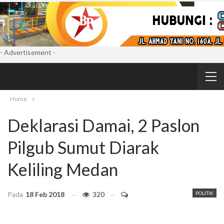
- Advertisement -
Home
Deklarasi Damai, 2 Paslon
Pilgub Sumut Diarak
Keliling Medan
Pada
18 Feb 2018
320
POLITIK