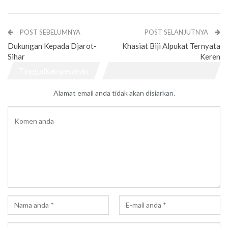
POST SEBELUMNYA
POST SELANJUTNYA
Dukungan Kepada Djarot-
Khasiat Biji Alpukat Ternyata
Sihar
Keren
Tinggalkan pesanan
Alamat email anda tidak akan disiarkan.