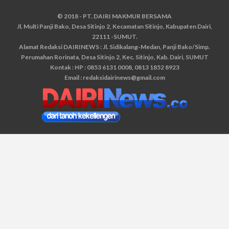
© 2018 - PT. DAIRI MAKMUR BERSAMA
Jl. Multi Panji Bako, Desa Sitinjo 2, Kecamatan Sitinjo, Kabupaten Dairi,
22111 -SUMUT.
Alamat Redaksi DAIRINEWS : Jl. Sidikalang-Medan, Panji Bako/Simp.
Perumahan Rorinata, Desa Sitinjo 2, Kec. Sitinjo, Kab. Dairi, SUMUT
Kontak : HP : 0853 6131 0008, 0813 1852 8923
Email :
redaksidairinews@gmail.com