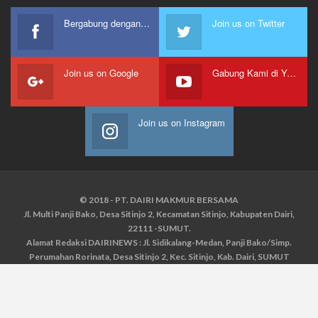
Bergabung dengan kami
Join us on Twitter
Join us on Google
Gabung Kami di Youtube
Join us on Instagram
© 2018 - PT. DAIRI MAKMUR BERSAMA
Jl. Multi Panji Bako, Desa Sitinjo 2, Kecamatan Sitinjo, Kabupaten Dairi,
22111 -SUMUT.
Alamat Redaksi DAIRINEWS : Jl. Sidikalang-Medan, Panji Bako/Simp.
Perumahan Rorinata, Desa Sitinjo 2, Kec. Sitinjo, Kab. Dairi, SUMUT
Kontak : HP : 0853 6131 0008, 0813 1852 8923
Email :
redaksidairinews@gmail.com