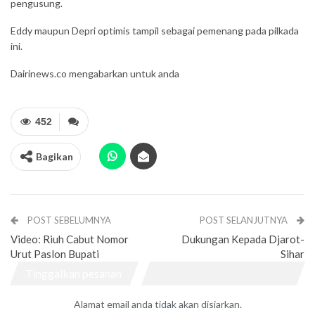
pengusung.
Eddy maupun Depri optimis tampil sebagai pemenang pada pilkada
ini.
Dairinews.co mengabarkan untuk anda
452
Bagikan
POST SEBELUMNYA
POST SELANJUTNYA
Video: Riuh Cabut Nomor
Dukungan Kepada Djarot-
Urut Paslon Bupati
Sihar
Tinggalkan pesanan
Alamat email anda tidak akan disiarkan.