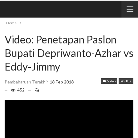
Home
Video: Penetapan Paslon
Bupati Depriwanto-Azhar vs
Eddy-Jimmy
Pembaharuan Terakhir
18 Feb 2018
Video
POLITIK
452