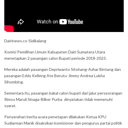
Dairinews.co-Sidikalang
Komisi Pemilihan Umum Kabupaten Dairi Sumatera Utara
menetapkan 2 pasangan calon Bupati periode 2018-2023.
Mereka adalah pasangan Depriwanto Sitohang-Azhar Bintang dan
pasangan Eddy Kelleng Ate Berutu-Jimmy Andrea Lukita
Sihombing.
Sementara itu, pasangan bakal calon bupati dari jalur perseorangan
Rimso Maruli Sinaga-Bilker Purba dinyatakan tidak memenuhi
syarat.
Penyerahan berita acara penetapan dilakukan Ketua KPU
Sudiarman Manik disaksikan komisioner dan pengurus partai politik