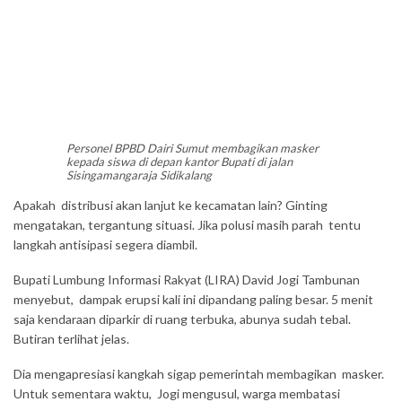
Personel BPBD Dairi Sumut membagikan masker
kepada siswa di depan kantor Bupati di jalan
Sisingamangaraja Sidikalang
Apakah distribusi akan lanjut ke kecamatan lain? Ginting
mengatakan, tergantung situasi. Jika polusi masih parah tentu
langkah antisipasi segera diambil.
Bupati Lumbung Informasi Rakyat (LIRA) David Jogi Tambunan
menyebut, dampak erupsi kali ini dipandang paling besar. 5 menit
saja kendaraan diparkir di ruang terbuka, abunya sudah tebal.
Butiran terlihat jelas.
Dia mengapresiasi kangkah sigap pemerintah membagikan masker.
Untuk sementara waktu, Jogi mengusul, warga membatasi