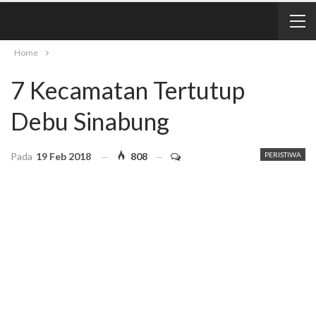
Home
7 Kecamatan Tertutup
Debu Sinabung
Pada
19 Feb 2018
808
PERISTIWA