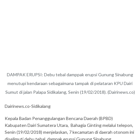
DAMPAK ERUPSI: Debu tebal damppak erupsi Gunung Sinabung
menutupi kendaraan sebagaimana tampak di pelataran KPU Dairi
Sumut di jalan Palapa Sidikalang, Senin (19/02/2018). (Dairinews.co)
Dairinews.co-Sidikalang
Kepala Badan Penanggulangan Bencana Daerah (BPBD)
Kabupaten Dairi Sumatera Utara, Bahagia Ginting melalui telepon,
Senin (19/02/2018) menjelaskan, 7 kecamatan di daerah otonom ini
diselimuti debu tebal dampak erupsi Gunung Sinabung.