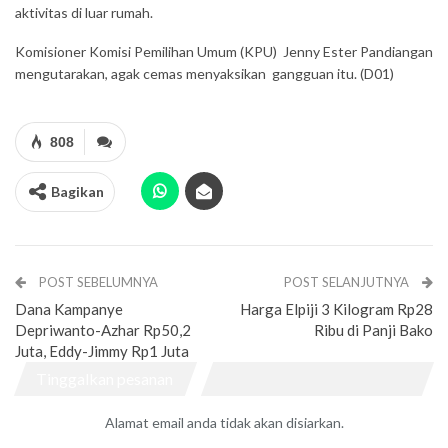
aktivitas di luar rumah.
Komisioner Komisi Pemilihan Umum (KPU) Jenny Ester Pandiangan
mengutarakan, agak cemas menyaksikan gangguan itu. (D01)
808
Bagikan
POST SEBELUMNYA
POST SELANJUTNYA
Dana Kampanye
Harga Elpiji 3 Kilogram Rp28
Depriwanto-Azhar Rp50,2
Ribu di Panji Bako
Juta, Eddy-Jimmy Rp1 Juta
Tinggalkan pesanan
Alamat email anda tidak akan disiarkan.