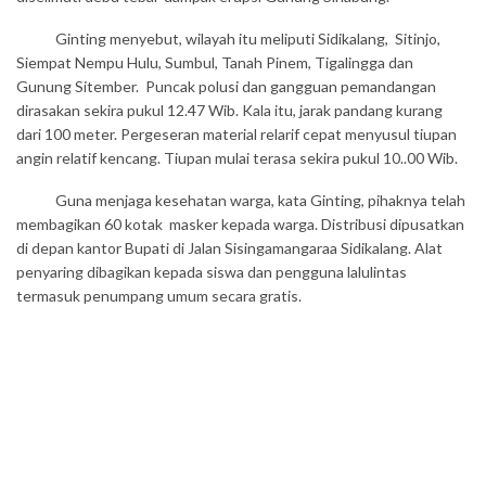
Ginting menyebut, wilayah itu meliputi Sidikalang, Sitinjo,
Siempat Nempu Hulu, Sumbul, Tanah Pinem, Tigalingga dan
Gunung Sitember. Puncak polusi dan gangguan pemandangan
dirasakan sekira pukul 12.47 Wib. Kala itu, jarak pandang kurang
dari 100 meter. Pergeseran material relarif cepat menyusul tiupan
angin relatif kencang. Tiupan mulai terasa sekira pukul 10..00 Wib.
Guna menjaga kesehatan warga, kata Ginting, pihaknya telah
membagikan 60 kotak masker kepada warga. Distribusi dipusatkan
di depan kantor Bupati di Jalan Sisingamangaraa Sidikalang. Alat
penyaring dibagikan kepada siswa dan pengguna lalulintas
termasuk penumpang umum secara gratis.