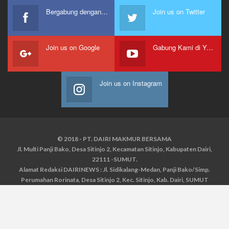
Bergabung dengan kami
Join us on Twitter
Join us on Google
Gabung Kami di Youtube
Join us on Instagram
© 2018 - PT. DAIRI MAKMUR BERSAMA
Jl. Multi Panji Bako, Desa Sitinjo 2, Kecamatan Sitinjo, Kabupaten Dairi,
22111 -SUMUT.
Alamat Redaksi DAIRINEWS : Jl. Sidikalang-Medan, Panji Bako/Simp.
Perumahan Rorinata, Desa Sitinjo 2, Kec. Sitinjo, Kab. Dairi, SUMUT
Kontak : HP : 0853 6131 0008, 0813 1852 8923
Email :
redaksidairinews@gmail.com