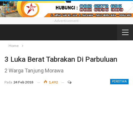
- Advertisement -
Home
3 Luka Berat Tabrakan Di Parbuluan
2 Warga Tanjung Morawa
Pada
24 Feb 2018
1,492
PERISTIWA