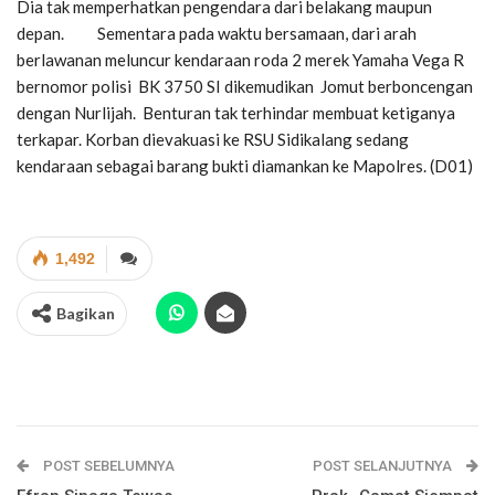
Dia tak memperhatkan pengendara dari belakang maupun
depan. Sementara pada waktu bersamaan, dari arah
berlawanan meluncur kendaraan roda 2 merek Yamaha Vega R
bernomor polisi BK 3750 SI dikemudikan Jomut berboncengan
dengan Nurlijah. Benturan tak terhindar membuat ketiganya
terkapar. Korban dievakuasi ke RSU Sidikalang sedang
kendaraan sebagai barang bukti diamankan ke Mapolres. (D01)
1,492
Bagikan
POST SEBELUMNYA
POST SELANJUTNYA