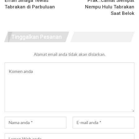
Efran Sinaga Tewas
Prak…Camat Siempat
Tabrakan di Parbuluan
Nempu Hulu Tabrakan
Saat Belok
Tinggalkan Pesanan
Alamat email anda tidak akan disiarkan.