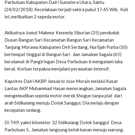
Parbuluan Kabupaten Dairi Sumatera Utara, Sabtu
(24/02/2018). Kecelakaan terjadi sekira pukul 17.45 Wib. Kali
ini, melibatkan 2 sepeda motor.
Akibatnya Jomut Makmur Kennedy Siburian (35) penduduk
Dusun Bangun Sari Kecamatan Bangun Sari Kecamatan
Tanjung Morawa Kabupaten Deli Serdang, Nurlijah Purba (50)
bertempat tinggal di Bangun Sari dan Jamalum Sagala (65)
beralamat di Pangiringan Desa Parbuluan 6 mengalami luka
berat. Korban terpaksa menjalani perawatan intensif.
Kapolres Dairi AKBP Januario Jose Morais melalui Kasat
Lantas AKP Muhammad Hasan menerangkan, Jamalum Sagala
mengemudikan sepeda motor merek Shogun tanpa plat dari
arah Sidikalang menuju Dolok Sanggul. Dia melaju dengan
kecepatan sedang.
Di TKP, yakni kilometer 32 Sidikalang Dolok Sanggul Desa
Parbuluan 5, Jamalum langsung belok kanan menuju warung.