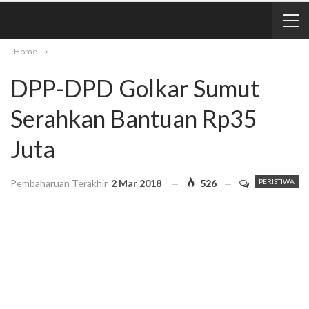
Home
DPP-DPD Golkar Sumut
Serahkan Bantuan Rp35
Juta
Pembaharuan Terakhir
2 Mar 2018
526
PERISTIWA