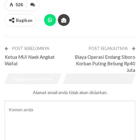
526
Bagikan
POST SEBELUMNYA
POST SELANJUTNYA
Ketua MUI Naek Angkat
Biaya Operasi Endang Siboro
Wafat
Korban Puting Beliung Rp40
Juta
Tinggalkan pesanan
Alamat email anda tidak akan disiarkan.