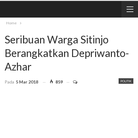
Home
Seribuan Warga Sitinjo
Berangkatkan Depriwanto-
Azhar
Pada
5 Mar 2018
859
POLITIK