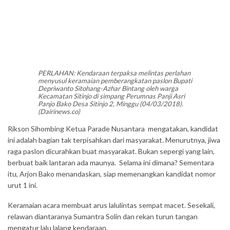
PERLAHAN: Kendaraan terpaksa melintas perlahan
menyusul keramaian pemberangkatan paslon Bupati
Depriwanto Sitohang-Azhar Bintang oleh warga
Kecamatan Sitinjo di simpang Perumnas Panji Asri
Panjo Bako Desa Sitinjo 2, Minggu (04/03/2018).
(Dairinews.co)
Rikson Sihombing Ketua Parade Nusantara mengatakan, kandidat
ini adalah bagian tak terpisahkan dari masyarakat. Menurutnya, jiwa
raga paslon dicurahkan buat masyarakat. Bukan sepergi yang lain,
berbuat baik lantaran ada maunya. Selama ini dimana? Sementara
itu, Arjon Bako menandaskan, siap memenangkan kandidat nomor
urut 1 ini.
Keramaian acara membuat arus lalulintas sempat macet. Sesekali,
relawan diantaranya Sumantra Solin dan rekan turun tangan
mengatur lalu lalang kendaraan.