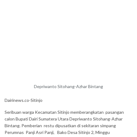
Depriwanto Sitohang-Azhar Bintang
Dairinews.co-Sitinjo
Seribuan warga Kecamatan Sitinjo memberangkatan pasangan
calon Bupati Dairi Sumatera Utara Depriwanto Sitohang-Azhar
Bintang. Pemberian restu dipusatkan di sekitaran simpang
Perumnas Panji Asri Panji, Bako Desa Sitinjo 2, Minggu