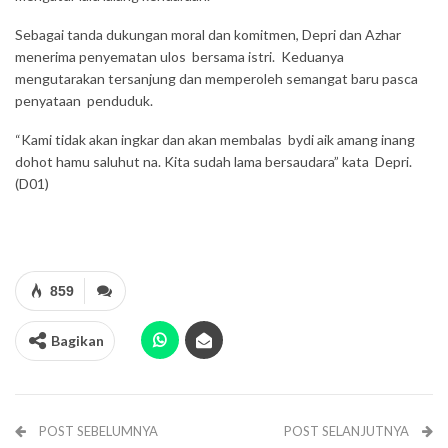
Sebagai tanda dukungan moral dan komitmen, Depri dan Azhar
menerima penyematan ulos bersama istri. Keduanya
mengutarakan tersanjung dan memperoleh semangat baru pasca
penyataan penduduk.
“Kami tidak akan ingkar dan akan membalas bydi aik amang inang
dohot hamu saluhut na. Kita sudah lama bersaudara” kata Depri.
(D01)
859
Bagikan
POST SEBELUMNYA
POST SELANJUTNYA