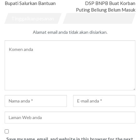
Bupati Salurkan Bantuan
DSP BNPB Buat Korban
Puting Beliung Belum Masuk
Tinggalkan pesanan
Alamat email anda tidak akan disiarkan.
Save my name, email, and website in this browser for the next