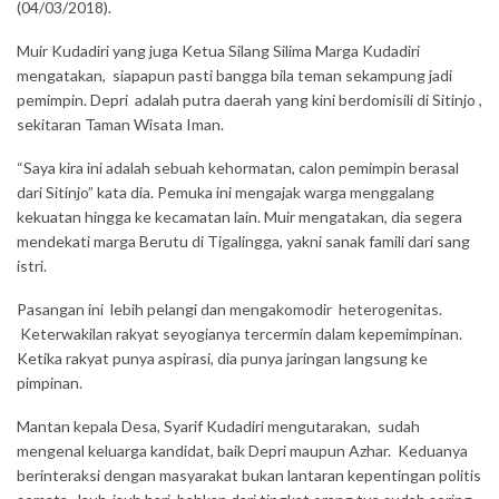
(04/03/2018).
Muir Kudadiri yang juga Ketua Silang Silima Marga Kudadiri
mengatakan, siapapun pasti bangga bila teman sekampung jadi
pemimpin. Depri adalah putra daerah yang kini berdomisili di Sitinjo ,
sekitaran Taman Wisata Iman.
“Saya kira ini adalah sebuah kehormatan, calon pemimpin berasal
dari Sitinjo” kata dia. Pemuka ini mengajak warga menggalang
kekuatan hingga ke kecamatan lain. Muir mengatakan, dia segera
mendekati marga Berutu di Tigalingga, yakni sanak famili dari sang
istri.
Pasangan ini lebih pelangi dan mengakomodir heterogenitas.
Keterwakilan rakyat seyogianya tercermin dalam kepemimpinan.
Ketika rakyat punya aspirasi, dia punya jaringan langsung ke
pimpinan.
Mantan kepala Desa, Syarif Kudadiri mengutarakan, sudah
mengenal keluarga kandidat, baik Depri maupun Azhar. Keduanya
berinteraksi dengan masyarakat bukan lantaran kepentingan politis