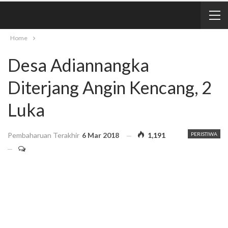
Home
Desa Adiannangka
Diterjang Angin Kencang, 2
Luka
Pembaharuan Terakhir
6 Mar 2018
1,191
PERISTIWA