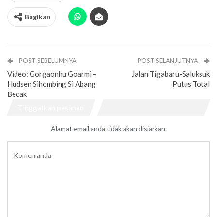
Bagikan
POST SEBELUMNYA
POST SELANJUTNYA
Video: Gorgaonhu Goarmi –
Jalan Tigabaru-Saluksuk
Hudsen Sihombing Si Abang
Putus Total
Becak
Tinggalkan pesanan
Alamat email anda tidak akan disiarkan.