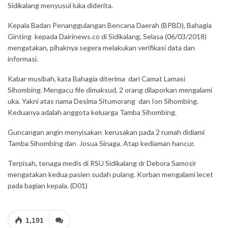
Sidikalang menyusul luka diderita.
Kepala Badan Penanggulangan Bencana Daerah (BPBD), Bahagia
Ginting kepada Dairinews.co di Sidikalang, Selasa (06/03/2018)
mengatakan, pihaknya segera melakukan verifikasi data dan
informasi.
Kabar musibah, kata Bahagia diterima dari Camat Lamasi
Sihombing. Mengacu file dimaksud, 2 orang dilaporkan mengalami
uka. Yakni atas nama Desima Situmorang dan Ion Sihombing.
Keduanya adalah anggota keluarga Tamba Sihombing.
Guncangan angin menyisakan kerusakan pada 2 rumah didiami
Tamba Sihombing dan Josua Sinaga. Atap kediaman hancur.
Terpisah, tenaga medis di RSU Sidikalang dr Debora Samosir
mengatakan kedua pasien sudah pulang. Korban mengalami lecet
pada bagian kepala. (D01)
1,191