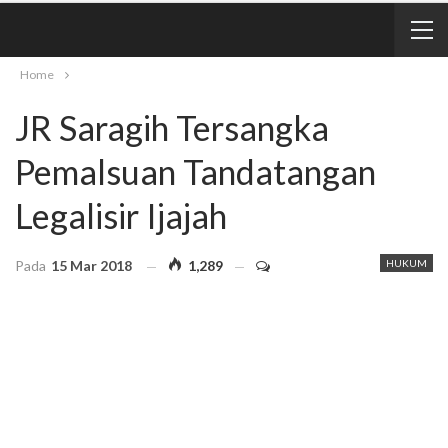
Home
JR Saragih Tersangka
Pemalsuan Tandatangan
Legalisir Ijajah
Pada
15 Mar 2018
1,289
HUKUM