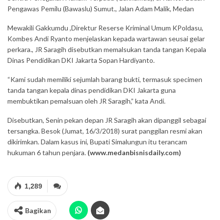
Pengawas Pemilu (Bawaslu) Sumut., Jalan Adam Malik, Medan
Mewakili Gakkumdu ,Direktur Reserse Kriminal Umum KPoldasu,
Kombes Andi Ryanto menjelaskan kepada wartawan seusai gelar
perkara., JR Saragih disebutkan memalsukan tanda tangan Kepala
Dinas Pendidikan DKI Jakarta Sopan Hardiyanto.
“Kami sudah memiliki sejumlah barang bukti, termasuk specimen
tanda tangan kepala dinas pendidikan DKI Jakarta guna
membuktikan pemalsuan oleh JR Saragih,” kata Andi.
Disebutkan, Senin pekan depan JR Saragih akan dipanggil sebagai
tersangka. Besok (Jumat, 16/3/2018) surat panggilan resmi akan
dikirimkan. Dalam kasus ini, Bupati Simalungun itu terancam
hukuman 6 tahun penjara.
(www.medanbisnisdaily.com)
1,289
Bagikan