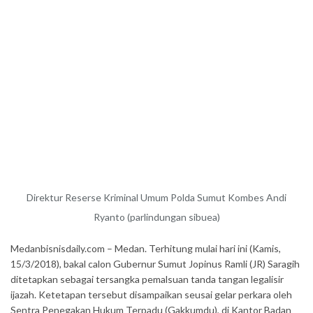
Direktur Reserse Kriminal Umum Polda Sumut Kombes Andi
Ryanto (parlindungan sibuea)
Medanbisnisdaily.com – Medan. Terhitung mulai hari ini (Kamis,
15/3/2018), bakal calon Gubernur Sumut Jopinus Ramli (JR) Saragih
ditetapkan sebagai tersangka pemalsuan tanda tangan legalisir
ijazah. Ketetapan tersebut disampaikan seusai gelar perkara oleh
Sentra Penegakan Hukum Terpadu (Gakkumdu), di Kantor Badan