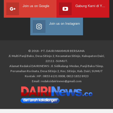
Join us on Google
Gabung Kami di Youtube
Join us on Instagram
© 2018 - PT. DAIRI MAKMUR BERSAMA
Jl. Multi Panji Bako, Desa Sitinjo 2, Kecamatan Sitinjo, Kabupaten Dairi,
22111 -SUMUT.
Alamat Redaksi DAIRINEWS : Jl. Sidikalang-Medan, Panji Bako/Simp.
Perumahan Rorinata, Desa Sitinjo 2, Kec. Sitinjo, Kab. Dairi, SUMUT
Kontak : HP : 0853 6131 0008, 0813 1852 8923
Email :
redaksidairinews@gmail.com