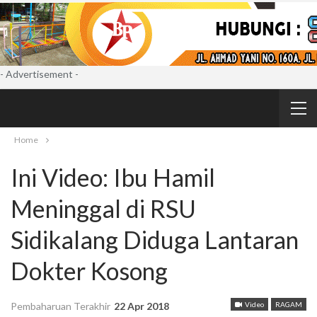
- Advertisement -
Home
Ini Video: Ibu Hamil
Meninggal di RSU
Sidikalang Diduga Lantaran
Dokter Kosong
Pembaharuan Terakhir
22 Apr 2018
Video
RAGAM