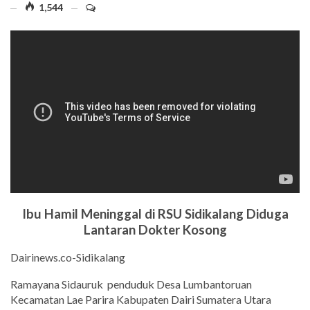
1,544
Ibu Hamil Meninggal di RSU Sidikalang Diduga
Lantaran Dokter Kosong
Dairinews.co-Sidikalang
Ramayana Sidauruk
penduduk Desa Lumbantoruan
Kecamatan Lae Parira Kabupaten Dairi Sumatera Utara