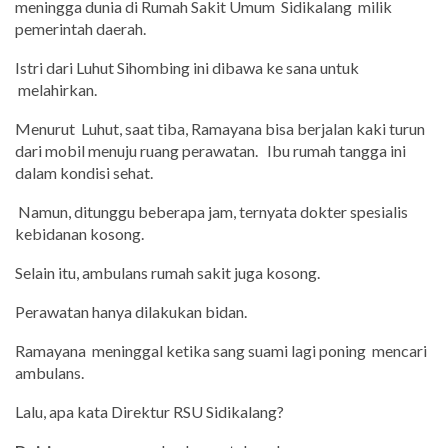
meningga dunia di Rumah Sakit Umum
Sidikalang
milik
pemerintah daerah.
Istri dari Luhut Sihombing ini dibawa ke sana untuk
melahirkan.
Menurut
Luhut, saat tiba, Ramayana bisa berjalan kaki turun
dari mobil menuju ruang perawatan.
Ibu rumah tangga ini
dalam kondisi sehat.
Namun, ditunggu beberapa jam, ternyata dokter spesialis
kebidanan kosong.
Selain itu, ambulans rumah sakit juga kosong.
Perawatan hanya dilakukan bidan.
Ramayana
meninggal ketika sang suami lagi poning
mencari
ambulans.
Lalu, apa kata Direktur RSU Sidikalang?