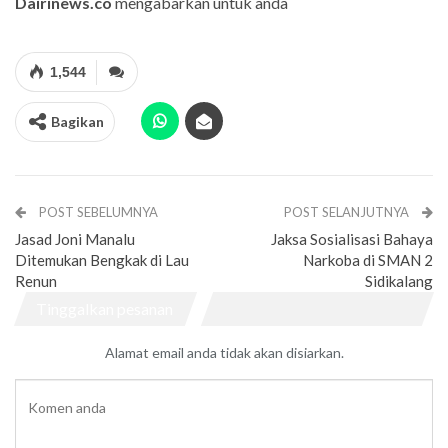
Dairinews.co
mengabarkan untuk anda
1,544
Bagikan
POST SEBELUMNYA
POST SELANJUTNYA
Jasad Joni Manalu
Jaksa Sosialisasi Bahaya
Ditemukan Bengkak di Lau
Narkoba di SMAN 2
Renun
Sidikalang
Tinggalkan pesanan
Alamat email anda tidak akan disiarkan.