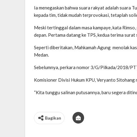
Ia menegaskan bahwa suara rakyat adalah suara Tuh
kepada tim, tidak mudah terprovokasi, tetaplah sol
Meski tertinggal dalam masa kampaye, kata Rimso, 
depan. Pertama datang ke TPS, kedua terima surat 
Seperti diberitakan, Mahkamah Agung menolak kasa
Medan.
Sebelumnya, perkara nomor 3/G/Pilkada/2018/PT
Komisioner Divisi Hukum KPU, Veryanto Sitohang m
“Kita tunggu salinan putusannya, baru segera ditin
Bagikan