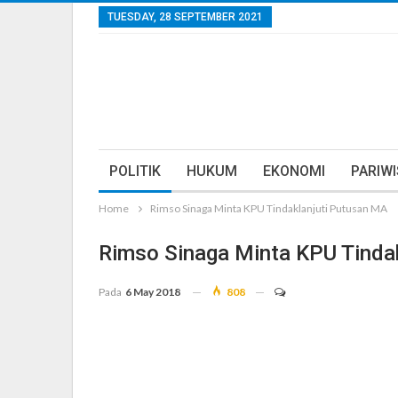
TUESDAY, 28 SEPTEMBER 2021
POLITIK
HUKUM
EKONOMI
PARIW
Home
Rimso Sinaga Minta KPU Tindaklanjuti Putusan MA
Rimso Sinaga Minta KPU Tinda
Pada
6 May 2018
808