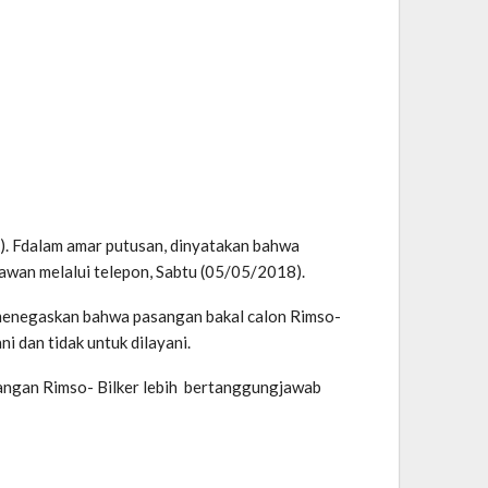
. Fdalam amar putusan, dinyatakan bahwa
awan melalui telepon, Sabtu (05/05/2018).
k menegaskan bahwa pasangan bakal calon Rimso-
 dan tidak untuk dilayani.
asangan Rimso- Bilker lebih bertanggungjawab