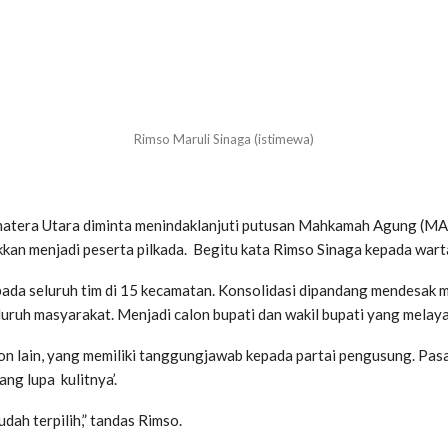
Rimso Maruli Sinaga (istimewa)
atera Utara diminta menindaklanjuti putusan Mahkamah Agung (MA)
kan menjadi peserta pilkada. Begitu kata Rimso Sinaga kepada wart
epada seluruh tim di 15 kecamatan. Konsolidasi dipandang mendesa
ruh masyarakat. Menjadi calon bupati dan wakil bupati yang melayani
 calon lain, yang memiliki tanggungjawab kepada partai pengusung. P
ang lupa kulitnya’.
dah terpilih,” tandas Rimso.