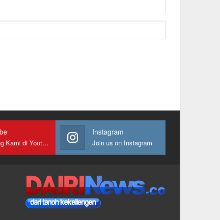
ube
Instagram
Gabung Kami di Youtube
Join us on Instagram