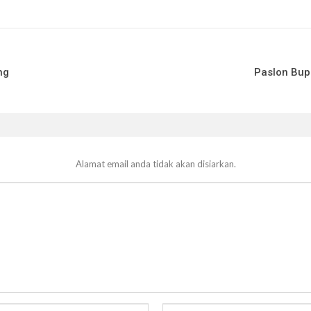
ng
Paslon Bup
Alamat email anda tidak akan disiarkan.