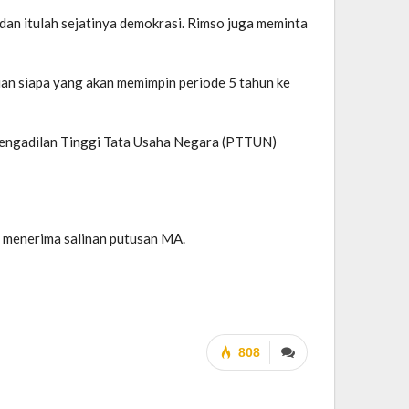
dan itulah sejatinya demokrasi. Rimso juga meminta
uan siapa yang akan memimpin periode 5 tahun ke
 Pengadilan Tinggi Tata Usaha Negara (PTTUN)
 menerima salinan putusan MA.
808