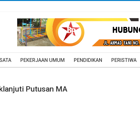
ISATA
PEKERJAAN UMUM
PENDIDIKAN
PERISTIWA
klanjuti Putusan MA