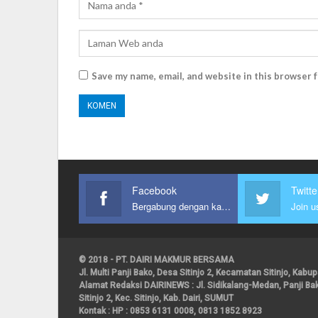
Save my name, email, and website in this browser 
Facebook
Twitte
Bergabung dengan kami
Join u
© 2018 - PT. DAIRI MAKMUR BERSAMA
Jl. Multi Panji Bako, Desa Sitinjo 2, Kecamatan Sitinjo, Kab
Alamat Redaksi DAIRINEWS : Jl. Sidikalang-Medan, Panji B
Sitinjo 2, Kec. Sitinjo, Kab. Dairi, SUMUT
Kontak : HP : 0853 6131 0008, 0813 1852 8923