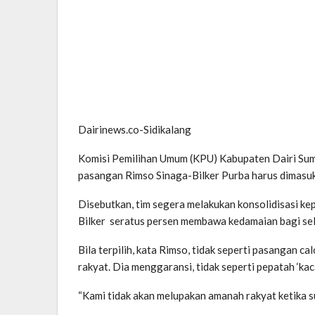
Dairinews.co-Sidikalang
Komisi Pemilihan Umum (KPU) Kabupaten Dairi Sum
pasangan Rimso Sinaga-Bilker Purba harus dimasuk
Disebutkan, tim segera melakukan konsolidisasi k
Bilker seratus persen membawa kedamaian bagi selu
Bila terpilih, kata Rimso, tidak seperti pasangan
rakyat. Dia menggaransi, tidak seperti pepatah ‘kac
“Kami tidak akan melupakan amanah rakyat ketika su