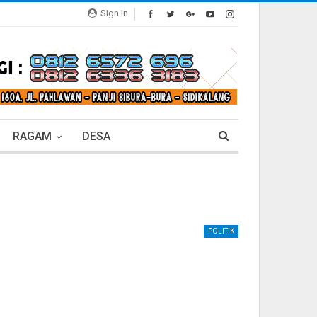
Sign In
RAGAM
DESA
POLITIK