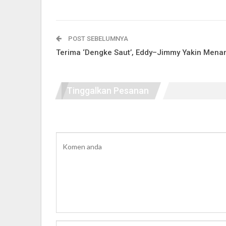
POST SEBELUMNYA
Terima ‘Dengke Saut’, Eddy–Jimmy Yakin Mena
Tinggalkan Pesanan