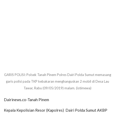
GARIS POLISI: Polsek Tanah Pinem Polres Dairi Polda Sumut memasang
garis polisi pada TKP kebakaran menghanguskan 2 mobil di Desa Lau
Tawar, Rabu (09/05/2019) malam. (istimewa)
Dairinews.co-Tanah Pinem
Kepala Kepolisian Resor (Kapolres) Dairi Polda Sumut AKBP