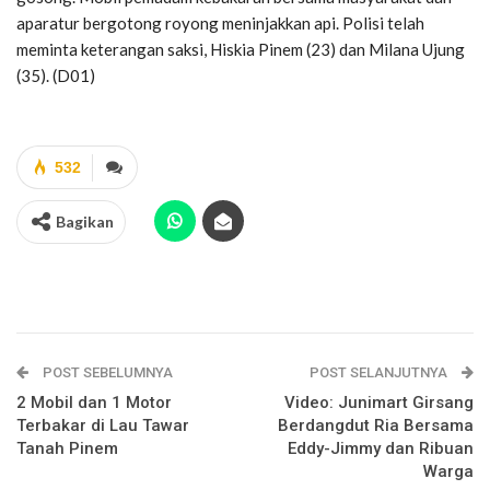
aparatur bergotong royong meninjakkan api. Polisi telah
meminta keterangan saksi, Hiskia Pinem (23) dan Milana Ujung
(35). (D01)
532
Bagikan
POST SEBELUMNYA
POST SELANJUTNYA
2 Mobil dan 1 Motor
Video: Junimart Girsang
Terbakar di Lau Tawar
Berdangdut Ria Bersama
Tanah Pinem
Eddy-Jimmy dan Ribuan
Warga