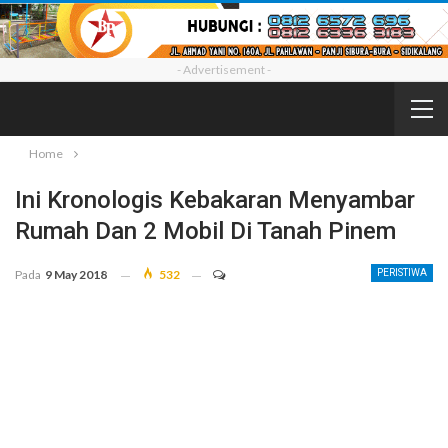
- Advertisement -
Home
Ini Kronologis Kebakaran Menyambar
Rumah Dan 2 Mobil Di Tanah Pinem
Pada
9 May 2018
532
PERISTIWA