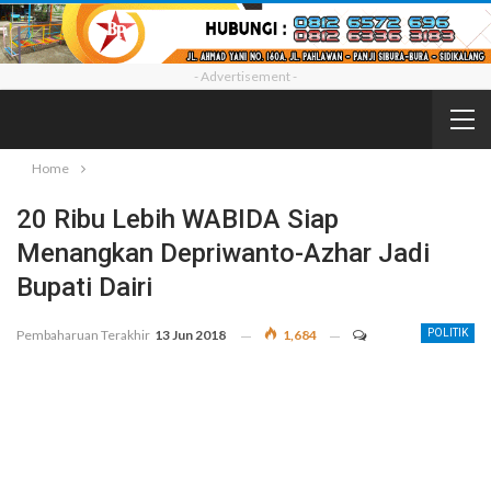
- Advertisement -
Home
20 Ribu Lebih WABIDA Siap
Menangkan Depriwanto-Azhar Jadi
Bupati Dairi
Pembaharuan Terakhir
13 Jun 2018
1,684
POLITIK