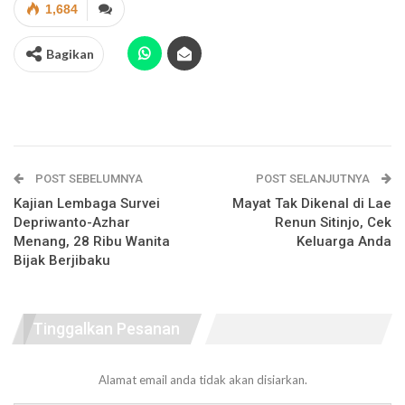
1,684
Bagikan
POST SEBELUMNYA
POST SELANJUTNYA
Kajian Lembaga Survei
Mayat Tak Dikenal di Lae
Depriwanto-Azhar
Renun Sitinjo, Cek
Menang, 28 Ribu Wanita
Keluarga Anda
Bijak Berjibaku
Tinggalkan Pesanan
Alamat email anda tidak akan disiarkan.