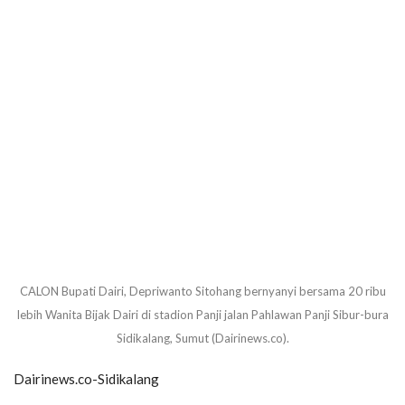
CALON Bupati Dairi, Depriwanto Sitohang bernyanyi bersama 20 ribu
lebih Wanita Bijak Dairi di stadion Panji jalan Pahlawan Panji Sibur-bura
Sidikalang, Sumut (Dairinews.co).
Dairinews.co-Sidikalang