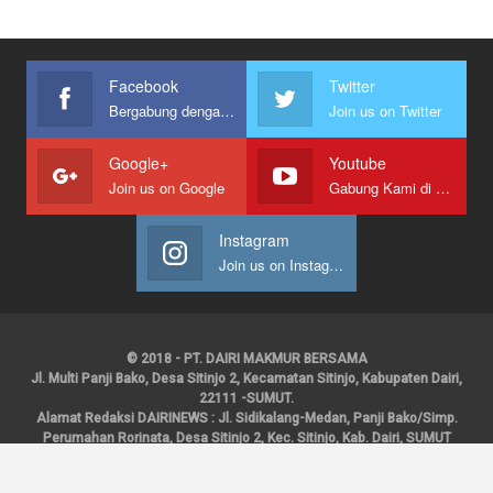
Facebook
Twitter
Bergabung dengan kami
Join us on Twitter
Google+
Youtube
Join us on Google
Gabung Kami di Youtube
Instagram
Join us on Instagram
© 2018 - PT. DAIRI MAKMUR BERSAMA
Jl. Multi Panji Bako, Desa Sitinjo 2, Kecamatan Sitinjo, Kabupaten Dairi,
22111 -SUMUT.
Alamat Redaksi DAIRINEWS : Jl. Sidikalang-Medan, Panji Bako/Simp.
Perumahan Rorinata, Desa Sitinjo 2, Kec. Sitinjo, Kab. Dairi, SUMUT
Kontak : HP : 0853 6131 0008, 0813 1852 8923
Email :
redaksidairinews@gmail.com