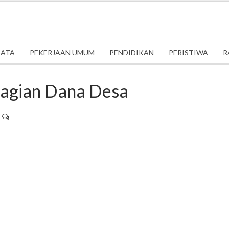
SATA
PEKERJAAN UMUM
PENDIDIKAN
PERISTIWA
R
bagian Dana Desa