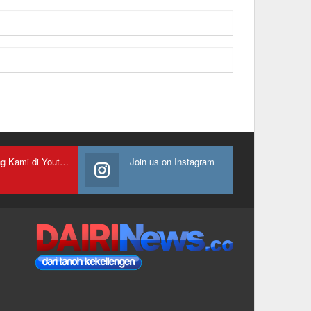
Gabung Kami di Youtube
Join us on Instagram