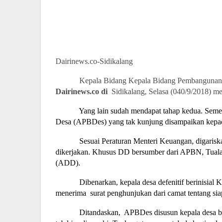
Dairinews.co-Sidikalang
Kepala Bidang Kepala Bidang Pembangunan
Dairinews.co di
Sidikalang, Selasa (040/9/2018)
Yang lain sudah mendapat tahap kedua. Seme
Desa (APBDes) yang tak kunjung disampaikan kepad
Sesuai Peraturan Menteri Keuangan, digarisk
dikerjakan. Khusus DD bersumber dari APBN, Tualan
(ADD).
Dibenarkan, kepala desa defenitif berinisia
menerima
surat penghunjukan dari camat tentang sia
Ditandaskan,
APBDes disusun kepala desa be