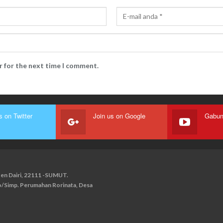
r for the next time I comment.
s on Twitter
Join us on Google
paten Dairi, 22111 -SUMUT.
ko/Simp. Perumahan Rorinata, Desa