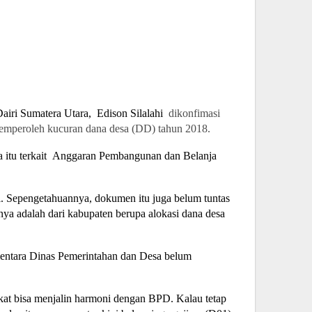
airi Sumatera Utara,
Edison Silalahi
dikonfimasi
mperoleh kucuran dana desa (DD) tahun 2018.
itu terkait
Anggaran Pembangunan dan Belanja
i. Sepengetahuannya, dokumen itu juga belum tuntas
a adalah dari kabupaten berupa alokasi dana desa
mentara Dinas Pemerintahan dan Desa belum
at bisa menjalin harmoni dengan BPD. Kalau tetap