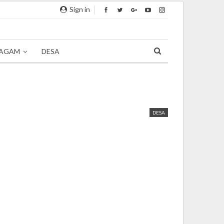
Sign in
AGAM
DESA
DESA