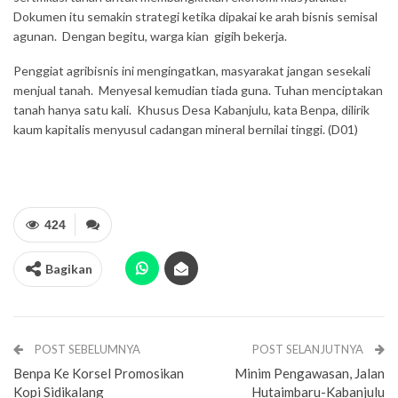
Dokumen itu semakin strategi ketika dipakai ke arah bisnis semisal
agunan. Dengan begitu, warga kian gigih bekerja.
Penggiat agribisnis ini mengingatkan, masyarakat jangan sesekali
menjual tanah. Menyesal kemudian tiada guna. Tuhan menciptakan
tanah hanya satu kali. Khusus Desa Kabanjulu, kata Benpa, dilirik
kaum kapitalis menyusul cadangan mineral bernilai tinggi. (D01)
424
Bagikan
POST SEBELUMNYA
POST SELANJUTNYA
Benpa Ke Korsel Promosikan
Minim Pengawasan, Jalan
Kopi Sidikalang
Hutaimbaru-Kabanjulu