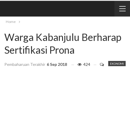
Home
Warga Kabanjulu Berharap
Sertifikasi Prona
Pembaharuan Terakhir
6 Sep 2018
424
EKONOMI