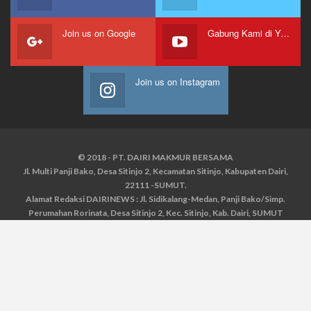
Join us on Google
Gabung Kami di Youtube
Join us on Instagram
© 2018 - PT. DAIRI MAKMUR BERSAMA
Jl. Multi Panji Bako, Desa Sitinjo 2, Kecamatan Sitinjo, Kabupaten Dairi,
22111 -SUMUT.
Alamat Redaksi DAIRINEWS : Jl. Sidikalang-Medan, Panji Bako/Simp.
Perumahan Rorinata, Desa Sitinjo 2, Kec. Sitinjo, Kab. Dairi, SUMUT
Kontak : HP : 0853 6131 0008, 0813 1852 8923
Email :
redaksidairinews@gmail.com