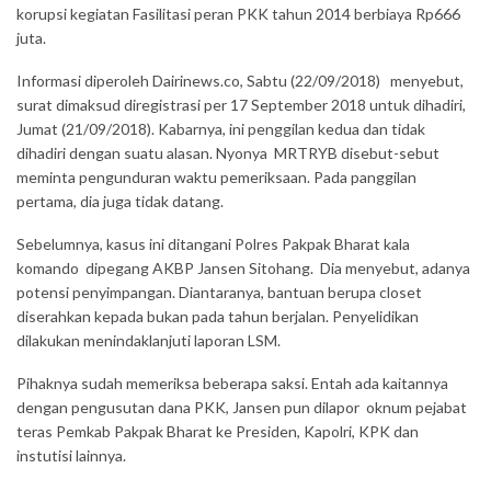
korupsi kegiatan Fasilitasi peran PKK tahun 2014 berbiaya Rp666
juta.
Informasi diperoleh Dairinews.co, Sabtu (22/09/2018) menyebut,
surat dimaksud diregistrasi per 17 September 2018 untuk dihadiri,
Jumat (21/09/2018). Kabarnya, ini penggilan kedua dan tidak
dihadiri dengan suatu alasan. Nyonya MRTRYB disebut-sebut
meminta pengunduran waktu pemeriksaan. Pada panggilan
pertama, dia juga tidak datang.
Sebelumnya, kasus ini ditangani Polres Pakpak Bharat kala
komando dipegang AKBP Jansen Sitohang. Dia menyebut, adanya
potensi penyimpangan. Diantaranya, bantuan berupa closet
diserahkan kepada bukan pada tahun berjalan. Penyelidikan
dilakukan menindaklanjuti laporan LSM.
Pihaknya sudah memeriksa beberapa saksi. Entah ada kaitannya
dengan pengusutan dana PKK, Jansen pun dilapor oknum pejabat
teras Pemkab Pakpak Bharat ke Presiden, Kapolri, KPK dan
instutisi lainnya.