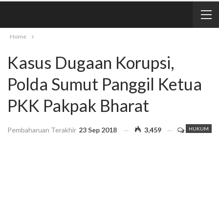
Home
Kasus Dugaan Korupsi,
Polda Sumut Panggil Ketua
PKK Pakpak Bharat
Pembaharuan Terakhir
23 Sep 2018
3,459
HUKUM