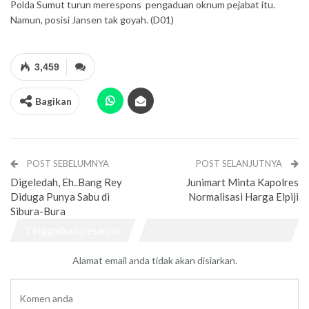
Polda Sumut turun merespons pengaduan oknum pejabat itu.
Namun, posisi Jansen tak goyah. (D01)
3,459
Bagikan
POST SEBELUMNYA
POST SELANJUTNYA
Digeledah, Eh..Bang Rey
Junimart Minta Kapolres
Diduga Punya Sabu di
Normalisasi Harga Elpiji
Sibura-Bura
Tinggalkan pesanan
Alamat email anda tidak akan disiarkan.