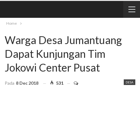
Home
Warga Desa Jumantuang
Dapat Kunjungan Tim
Jokowi Center Pusat
Pada
8 Dec 2018
531
DESA