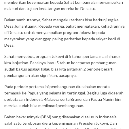
memberikan kesempatan kepada Sahat Lumbanraja menyampaikan
maksud dan tujuan kedatangan mereka ke Desa itu.
Dalam sambutannya, Sahat mengaku terharu bisa berkunjung ke
Desa Jumantuang. Kepada warga, Sahat mengatakan, kehadirannya
di Desa itu untuk menyampaikan program Jokowi kepada
masyarakat yang dianggap paling perhatian kepada rakyat kecil di
Desa.
Sahat menyebut, program Jokowi di 5 tahun pertama masih harus
kita lanjutkan. Pasalnya, baru 5 tahun kecepatan pembangunan
sudah bagus apalagi kalau bisa kita antarkan 2 periode berarti
pembangunan akan signifikan, uacapnya.
Pada periode pertama ini pembangunan diusahakan merata
termasuk ke Papua yang selama ini tertinggal. Begitu juga didaerah
perbatasan Indonesia-Malasya serta Brunei dan Papua Nugini kini
mereka sudah bisa menikmati pembangunan.
Bahan bakar minyak (BBM) yang disamakan diseluruh Indonesia
salahsatu terobosan diera kepemimpinan Presiden Jokowi. Dan