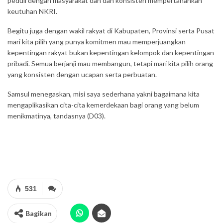
peduli dengan masyarakat dan dan konsisten mempertahankan
keutuhan NKRI.
Begitu juga dengan wakil rakyat di Kabupaten, Provinsi serta Pusat
mari kita pilih yang punya komitmen mau memperjuangkan
kepentingan rakyat bukan kepentingan kelompok dan kepentingan
pribadi. Semua berjanji mau membangun, tetapi mari kita pilih orang
yang konsisten dengan ucapan serta perbuatan.
Samsul menegaskan, misi saya sederhana yakni bagaimana kita
mengaplikasikan cita-cita kemerdekaan bagi orang yang belum
menikmatinya, tandasnya (D03).
531
Bagikan