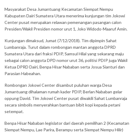
Masyarakat Desa Jumantuang Kecamatan Siempat Nempu
Kabupaten Dairi Sumatera Utara menerima kunjungan tim Jokowi
Center pusat merupakan relawan pemenangan pasangan calon
Presiden/Wakil Presiden nomor urut 1, Joko Widodo-Maaruf Amin.
Kunjungan dimaksud, Jumat (7/12/2018). Tim dipimpin Sahat
Lumbanraja. Turut dalam rombongan mantan anggota DPRD
Sumatera Utara dari fraksi PDIP, Samsul Hilal yang sekarang maju
sebagai calon anggota DPD nomor urut 36, politisi PDIP juga Wakil
Ketua DPRD Dairi, Benpa Hisar Nababan serta Josua Sianturi dan
Parasian Habeahan.
Rombongan Jokowi Center disambut puluhan warga Desa
Jumantuang dihalaman rumah kader PDIP, Berlan Nababan gelar
oppung David. Tim Jokowi Center pusat diwakili Sahat Lumbanraja
secara simbolis menyerahkan bantuan bibit kopi kepada petani
setempat.
Benpa Hisar Nababan legislator dari daerah pemilihan 2 (Kecamatan
Siempat Nempu, Lae Parira, Berampu serta Siempat Nempu Hilir)