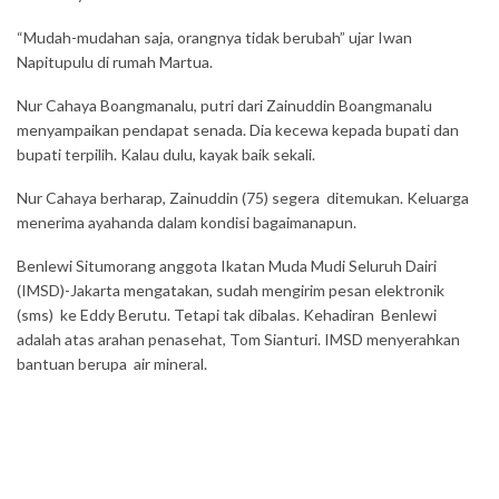
“Mudah-mudahan saja, orangnya tidak berubah” ujar Iwan
Napitupulu di rumah Martua.
Nur Cahaya Boangmanalu, putri dari Zainuddin Boangmanalu
menyampaikan pendapat senada. Dia kecewa kepada bupati dan
bupati terpilih. Kalau dulu, kayak baik sekali.
Nur Cahaya berharap, Zainuddin (75) segera ditemukan. Keluarga
menerima ayahanda dalam kondisi bagaimanapun.
Benlewi Situmorang anggota Ikatan Muda Mudi Seluruh Dairi
(IMSD)-Jakarta mengatakan, sudah mengirim pesan elektronik
(sms) ke Eddy Berutu. Tetapi tak dibalas. Kehadiran Benlewi
adalah atas arahan penasehat, Tom Sianturi. IMSD menyerahkan
bantuan berupa air mineral.