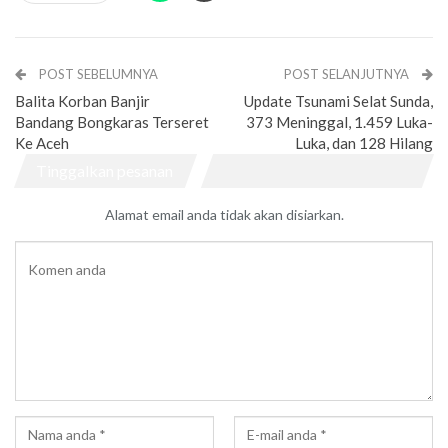
POST SEBELUMNYA
POST SELANJUTNYA
Balita Korban Banjir
Update Tsunami Selat Sunda,
Bandang Bongkaras Terseret
373 Meninggal, 1.459 Luka-
Ke Aceh
Luka, dan 128 Hilang
Tinggalkan pesanan
Alamat email anda tidak akan disiarkan.