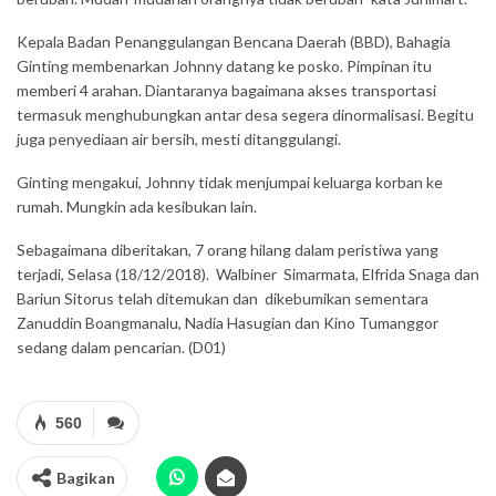
Kepala Badan Penanggulangan Bencana Daerah (BBD), Bahagia
Ginting membenarkan Johnny datang ke posko. Pimpinan itu
memberi 4 arahan. Diantaranya bagaimana akses transportasi
termasuk menghubungkan antar desa segera dinormalisasi. Begitu
juga penyediaan air bersih, mesti ditanggulangi.
Ginting mengakui, Johnny tidak menjumpai keluarga korban ke
rumah. Mungkin ada kesibukan lain.
Sebagaimana diberitakan, 7 orang hilang dalam peristiwa yang
terjadi, Selasa (18/12/2018). Walbiner Simarmata, Elfrida Snaga dan
Bariun Sitorus telah ditemukan dan dikebumikan sementara
Zanuddin Boangmanalu, Nadia Hasugian dan Kino Tumanggor
sedang dalam pencarian. (D01)
560
Bagikan