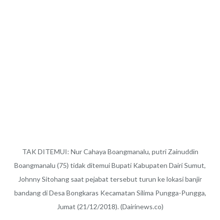
TAK DITEMUI: Nur Cahaya Boangmanalu, putri Zainuddin
Boangmanalu (75) tidak ditemui Bupati Kabupaten Dairi Sumut,
Johnny Sitohang saat pejabat tersebut turun ke lokasi banjir
bandang di Desa Bongkaras Kecamatan Silima Pungga-Pungga,
Jumat (21/12/2018). (Dairinews.co)