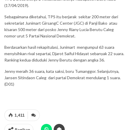
(17/04/2019).
Sebagaimana diketahui, TPS itu berjarak sekitar 200 meter dari
sekretariat Junimart GirsangC Center (JGC) di Panji Bako atau
kisaran 500 meter dari posko Jenny Riany Lucia Berutu Caleg
nomor urut 5 Partai Nasional Demokrat.
Berdasarkan hasil rekapitulasi, Junimart mengumpul 63 suara
menyisihkan rival separtai, Djarot Saiful Hidayat sebanyak 22 suara.
Ranking kedua diduduki Jenny Berutu dengan angka 36.
Jenny meraih 36 suara, kata saksi, boru Tumanggor. Selanjutnya,
Jansen Sitindaon Caleg dari partai Demokrat mendulang 1 suara.
(D01)
1,411
Bagikan