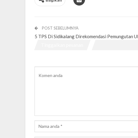
POST SEBELUMNYA
5 TPS Di Sidikalang Direkomendasi Pemungutan U
Tinggalkan pesanan