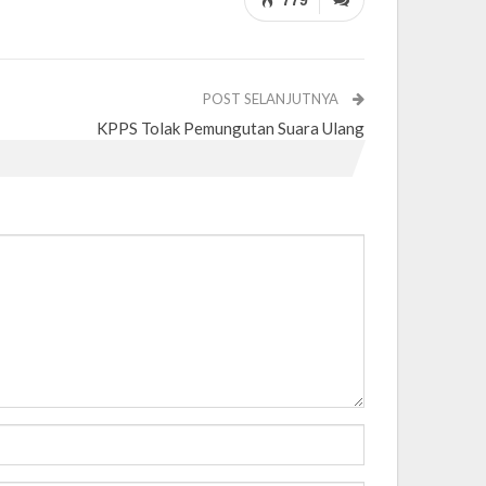
779
POST SELANJUTNYA
KPPS Tolak Pemungutan Suara Ulang