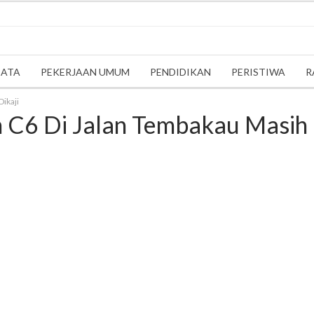
SATA
PEKERJAAN UMUM
PENDIDIKAN
PERISTIWA
R
ikaji
 C6 Di Jalan Tembakau Masih 