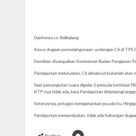
Dairinews.co-Sidikalang
Kasus dugaan penyelahgunaan undangan C6 di TPS 02 
Demikian disampaikan Komisioner Badan Pengawas Pemi
Pandapotan meluruskan, C6 dimaksud bukanlah atas nam
Saat pemungutan suara digelar 2 pemuda berinisial 
KTP-nya tidak ada, kata Pandapotan didampingi angg
Seterusnya, petugas mengamankan pe,uda itu. Hingga 
Pandapotan memandaskan, tidak ada hubungan dugaa
Bagikan