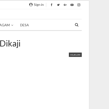
Sign in
AGAM
DESA
Dikaji
HUKUM