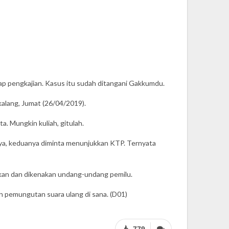
p pengkajian. Kasus itu sudah ditangani Gakkumdu.
alang, Jumat (26/04/2019).
. Mungkin kuliah, gitulah.
nya, keduanya diminta menunjukkan KTP. Ternyata
skan dan dikenakan undang-undang pemilu.
pemungutan suara ulang di sana. (D01)