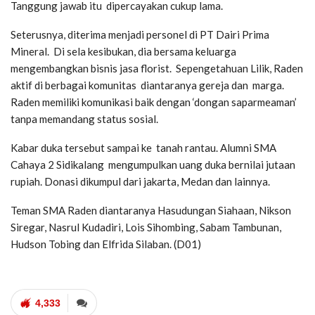
Tanggung jawab itu dipercayakan cukup lama.
Seterusnya, diterima menjadi personel di PT Dairi Prima
Mineral. Di sela kesibukan, dia bersama keluarga
mengembangkan bisnis jasa florist. Sepengetahuan Lilik, Raden
aktif di berbagai komunitas diantaranya gereja dan marga.
Raden memiliki komunikasi baik dengan ‘dongan saparmeaman’
tanpa memandang status sosial.
Kabar duka tersebut sampai ke tanah rantau. Alumni SMA
Cahaya 2 Sidikalang mengumpulkan uang duka bernilai jutaan
rupiah. Donasi dikumpul dari jakarta, Medan dan lainnya.
Teman SMA Raden diantaranya Hasudungan Siahaan, Nikson
Siregar, Nasrul Kudadiri, Lois Sihombing, Sabam Tambunan,
Hudson Tobing dan Elfrida Silaban. (D01)
4,333