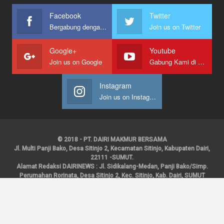
Facebook
Twitter
Bergabung dengan kami
Join us on Twitter
Google+
Youtube
Join us on Google
Gabung Kami di Youtube
Instagram
Join us on Instagram
© 2018 - PT. DAIRI MAKMUR BERSAMA
Jl. Multi Panji Bako, Desa Sitinjo 2, Kecamatan Sitinjo, Kabupaten Dairi,
22111 -SUMUT.
Alamat Redaksi DAIRINEWS : Jl. Sidikalang-Medan, Panji Bako/Simp.
Perumahan Rorinata, Desa Sitinjo 2, Kec. Sitinjo, Kab. Dairi, SUMUT
Kontak : HP : 0853 6131 0008, 0813 1852 8923
Email :
redaksidairinews@gmail.com