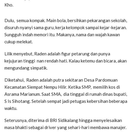
Kho.
Dulu, semua kompak. Main bola, bersihkan pekarangan sekolah,
disuruh nyanyi sama guru, kerja kelompok sampai kejar-kejaran.
Sungguh indah memori itu. Makanya, nama dan wajah kawan
cukup melekat.
Lilik menyebut, Raden adalah figur petarung dan punya
kejujuran tinggi nan rendah hati. Kalau ketemu dan bicara, akan
mengundang simpatik.
Diketahui, Raden adalah putra sekitaran Desa Pardomuan
Kecamatan Siempat Nempu Hilir. Ketika SMP, memilih kos di
Asrama Marianum. Saat SMA, dia tinggal di rumah dinas bupati,
S Is Sihotang. Setelah sempat jadi petugas kebersihan beberapa
waktu.
Seterusnya, diterima di BRI Sidikalang hingga menyelesaikan
masa bhakti sebagai driver yang sehari-hari membawa manajer.