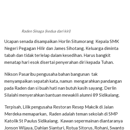
Raden Sinaga (kedua dari kiri)
Ucapan senada disampaikan Horlin Situmorang Kepala SMK
Negeri Pegagan Hilir dan James Sihotang. Keluarga diminta
tabah dan tidak terlelap dalam kesedihan. Harus bangkit
menatap hari esok disertai penyerahan diri kepada Tuhan.
Nikson Pasaribu pengusaha bahan bangunan tak
menyampaikan sepatah kata, namun mengarahkan pandangan
pada Raden dan si buah hati nan butuh kasih sayang. Derlin
Silalahi menyerahkan bantuan mewakili alumni 89 Sidikalang.
Terpisah, Lilik pengusaha Restoran Resep Makcik di Jalan
Merdeka memaparkan, Raden adalah teman sekolah di SMP
Katolik St Paulus Sidikalang. Kawan sepermainan diantaranya
Jonson Wijaya, Dahlan Sianturi, Rotua Sitorus, Rohani, Swanto