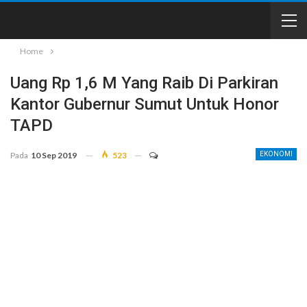
Home
Uang Rp 1,6 M Yang Raib Di Parkiran
Kantor Gubernur Sumut Untuk Honor
TAPD
Pada
10 Sep 2019
523
EKONOMI