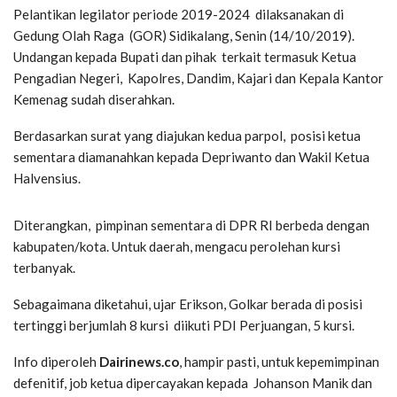
Pelantikan legilator periode 2019-2024 dilaksanakan di
Gedung Olah Raga (GOR) Sidikalang, Senin (14/10/2019).
Undangan kepada Bupati dan pihak terkait termasuk Ketua
Pengadian Negeri, Kapolres, Dandim, Kajari dan Kepala Kantor
Kemenag sudah diserahkan.
Berdasarkan surat yang diajukan kedua parpol, posisi ketua
sementara diamanahkan kepada Depriwanto dan Wakil Ketua
Halvensius.
Diterangkan, pimpinan sementara di DPR RI berbeda dengan
kabupaten/kota. Untuk daerah, mengacu perolehan kursi
terbanyak.
Sebagaimana diketahui, ujar Erikson, Golkar berada di posisi
tertinggi berjumlah 8 kursi diikuti PDI Perjuangan, 5 kursi.
Info diperoleh
Dairinews.co
, hampir pasti, untuk kepemimpinan
defenitif, job ketua dipercayakan kepada Johanson Manik dan