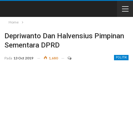
Home
Depriwanto Dan Halvensius Pimpinan
Sementara DPRD
Pada
13 Oct 2019
1,680
POLITIK