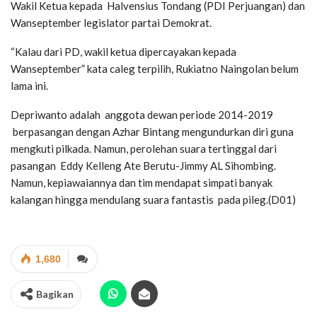
Wakil Ketua kepada Halvensius Tondang (PDI Perjuangan) dan
Wanseptember legislator partai Demokrat.
“Kalau dari PD, wakil ketua dipercayakan kepada
Wanseptember” kata caleg terpilih, Rukiatno Naingolan belum
lama ini.
Depriwanto adalah anggota dewan periode 2014-2019
berpasangan dengan Azhar Bintang mengundurkan diri guna
mengkuti pilkada. Namun, perolehan suara tertinggal dari
pasangan Eddy Kelleng Ate Berutu-Jimmy AL Sihombing.
Namun, kepiawaiannya dan tim mendapat simpati banyak
kalangan hingga mendulang suara fantastis pada pileg.(D01)
1,680
Bagikan