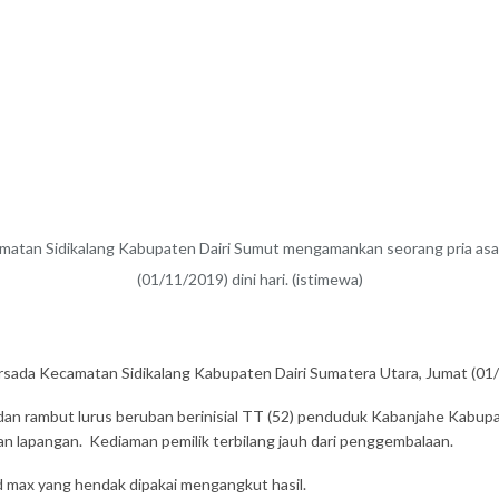
an Sidikalang Kabupaten Dairi Sumut mengamankan seorang pria asal 
(01/11/2019) dini hari. (istimewa)
sada Kecamatan Sidikalang Kabupaten Dairi Sumatera Utara, Jumat (01/
dan rambut lurus beruban berinisial TT (52) penduduk Kabanjahe Kabup
an lapangan. Kediaman pemilik terbilang jauh dari penggembalaan.
nd max yang hendak dipakai mengangkut hasil.