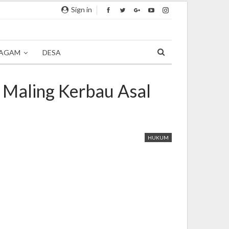
Sign in
AGAM
DESA
 Maling Kerbau Asal
HUKUM