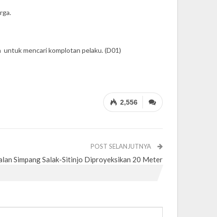
rga.
 untuk mencari komplotan pelaku. (D01)
2,556
POST SELANJUTNYA
alan Simpang Salak-Sitinjo Diproyeksikan 20 Meter