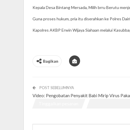
Kepala Desa Bintang Mersada, Milih brru Berutu menj
Guna proses hukum, pria itu diserahkan ke Polres Dairi
Kapolres AKBP Erwin Wijaya Siahaan melalui Kasubba
Bagikan
POST SEBELUMNYA
Video: Pengobatan Penyakit Babi Mirip Virus Pak
Tinggalkan pesanan