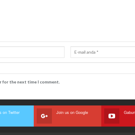
r for the next time I comment.
s on Twitter
Join us on Google