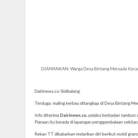
DIAMANKAN: Warga Desa Bintang Mersada Kecamat
Dairinews.co-Sidikalang
Terduga maling kerbau ditangkap di Desa Bintang Mer
Info diterima
Dairinews.co
, pelaku berbadan tambun 
Piaraan itu berada di lapangan penggembalaan sekitar
Rekan TT dikabarkan melarikan diri berikut mobil gra