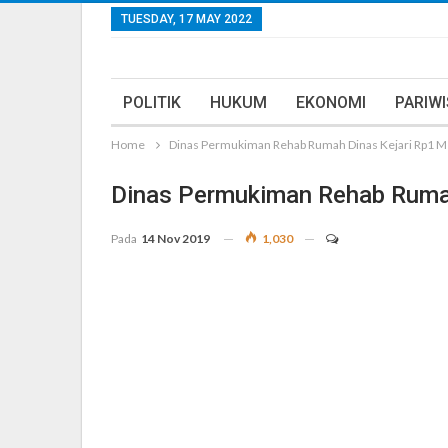
TUESDAY, 17 MAY 2022
POLITIK
HUKUM
EKONOMI
PARIW
Home
Dinas Permukiman Rehab Rumah Dinas Kejari Rp1 M
Dinas Permukiman Rehab Rumah
Pada
14 Nov 2019
1,030