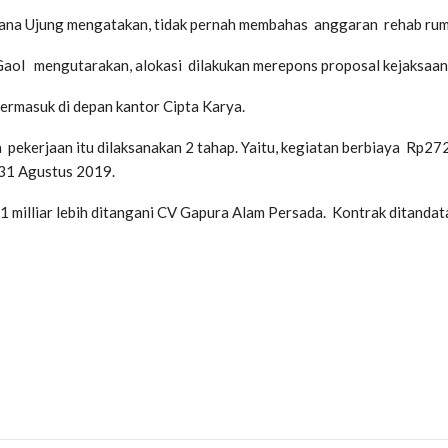
 Ujung mengatakan, tidak pernah membahas anggaran rehab rumas 
ol mengutarakan, alokasi dilakukan merepons proposal kejaksaan. 
termasuk di depan kantor Cipta Karya.
pekerjaan itu dilaksanakan 2 tahap. Yaitu, kegiatan berbiaya Rp272
 31 Agustus 2019.
1 milliar lebih ditangani CV Gapura Alam Persada. Kontrak ditanda