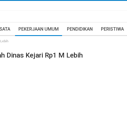
ISATA
PEKERJAAN UMUM
PENDIDIKAN
PERISTIWA
 Lebih
 Dinas Kejari Rp1 M Lebih