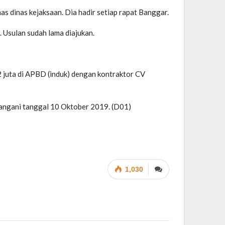
dinas kejaksaan. Dia hadir setiap rapat Banggar.
Usulan sudah lama diajukan.
 juta di APBD (induk) dengan kontraktor CV
tangani tanggal 10 Oktober 2019. (D01)
1,030