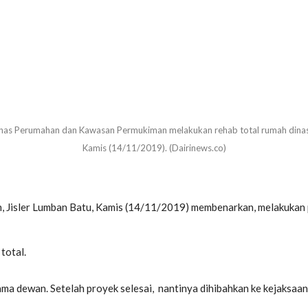
s Perumahan dan Kawasan Permukiman melakukan rehab total rumah dinas Kej
Kamis (14/11/2019). (Dairinews.co)
Jisler Lumban Batu, Kamis (14/11/2019) membenarkan, melakukan p
total.
ama dewan. Setelah proyek selesai, nantinya dihibahkan ke kejaksaan