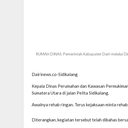
RUMAH DINAS: Pemerintah Kabupaten Dairi melalui Dina
Dairinews.co-Sidikalang
Kepala Dinas Perumahan dan Kawasan Permukiman, 
Sumatera Utara di jalan Pelita Sidikalang.
Awalnya rehab ringan. Terus kejaksaan minta rehab 
Diterangkan, kegiatan tersebut telah dibahas bers