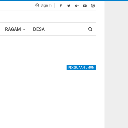
Sign In
RAGAM
DESA
PEKERJAAN UMUM