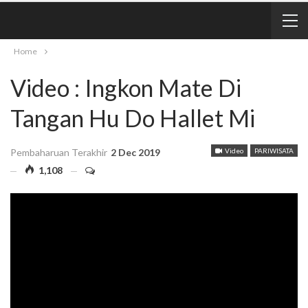
Home
Video : Ingkon Mate Di
Tangan Hu Do Hallet Mi
Pembaharuan Terakhir
2 Dec 2019
Video
PARIWISATA
1,108