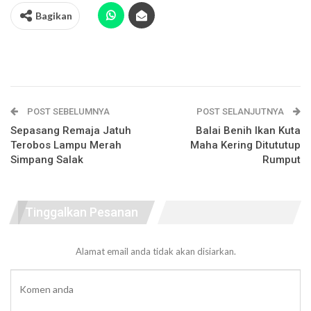
Bagikan
POST SEBELUMNYA
POST SELANJUTNYA
Sepasang Remaja Jatuh
Balai Benih Ikan Kuta
Terobos Lampu Merah
Maha Kering Ditututup
Simpang Salak
Rumput
Tinggalkan Pesanan
Alamat email anda tidak akan disiarkan.