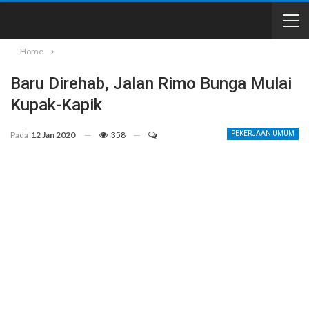
Home
Baru Direhab, Jalan Rimo Bunga Mulai
Kupak-Kapik
Pada
12 Jan 2020
358
PEKERJAAN UMUM