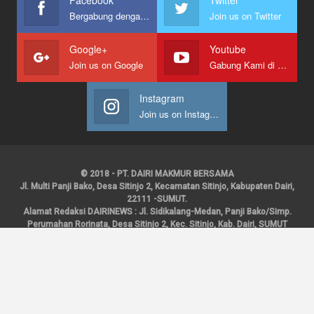
Facebook
Twitter
Bergabung dengan kami
Join us on Twitter
Google+
Youtube
Join us on Google
Gabung Kami di Youtube
Instagram
Join us on Instagram
© 2018 - PT. DAIRI MAKMUR BERSAMA
Jl. Multi Panji Bako, Desa Sitinjo 2, Kecamatan Sitinjo, Kabupaten Dairi,
22111 -SUMUT.
Alamat Redaksi DAIRINEWS : Jl. Sidikalang-Medan, Panji Bako/Simp.
Perumahan Rorinata, Desa Sitinjo 2, Kec. Sitinjo, Kab. Dairi, SUMUT
Kontak : HP : 0853 6131 0008, 0813 1852 8923
Email :
redaksidairinews@gmail.com