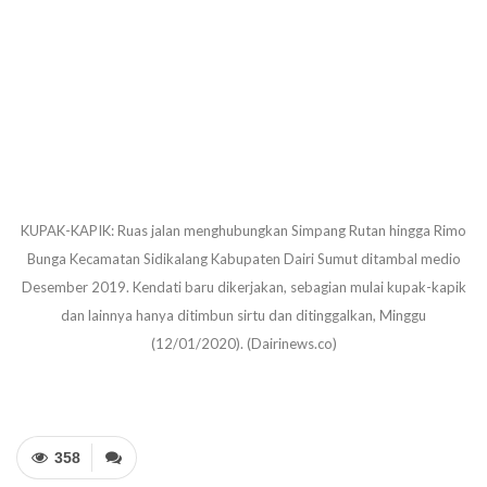
KUPAK-KAPIK: Ruas jalan menghubungkan Simpang Rutan hingga Rimo
Bunga Kecamatan Sidikalang Kabupaten Dairi Sumut ditambal medio
Desember 2019. Kendati baru dikerjakan, sebagian mulai kupak-kapik
dan lainnya hanya ditimbun sirtu dan ditinggalkan, Minggu
(12/01/2020). (Dairinews.co)
358