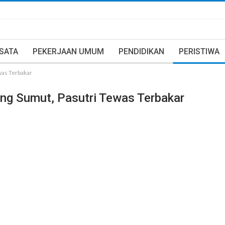
ISATA
PEKERJAAN UMUM
PENDIDIKAN
PERISTIWA
was Terbakar
ng Sumut, Pasutri Tewas Terbakar