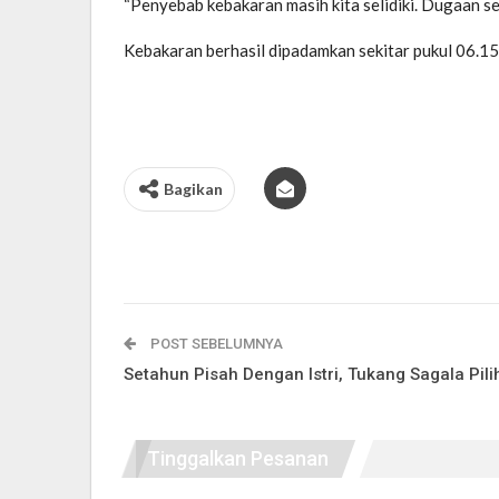
“Penyebab kebakaran masih kita selidiki. Dugaan s
Kebakaran berhasil dipadamkan sekitar pukul 06.1
Bagikan
POST SEBELUMNYA
Setahun Pisah Dengan Istri, Tukang Sagala Pili
Tinggalkan Pesanan