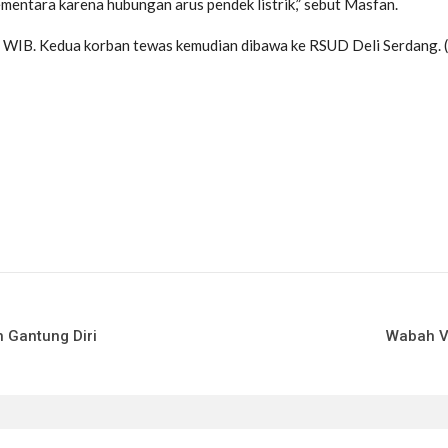
ementara karena hubungan arus pendek listrik,” sebut Masfan.
5 WIB. Kedua korban tewas kemudian dibawa ke RSUD Deli Serdang. (
h Gantung Diri
Wabah V