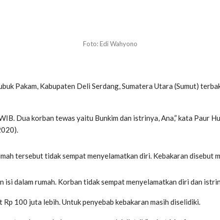
Foto: Edi Wahyono
uk Pakam, Kabupaten Deli Serdang, Sumatera Utara (Sumut) terbakar
.20 WIB. Dua korban tewas yaitu Bunkim dan istrinya, Ana,” kata Paur
2020).
mah tersebut tidak sempat menyelamatkan diri. Kebakaran disebut 
 isi dalam rumah. Korban tidak sempat menyelamatkan diri dan istriny
 Rp 100 juta lebih. Untuk penyebab kebakaran masih diselidiki.