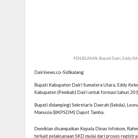
PENJELASAN. Bupati Dairi, Eddy KA 
Dairinews.co-Sidikalang
Bupati Kabupaten Dairi Sumatera Utara, Eddy Kele
Kabupaten (Pemkab) Dairi untuk formasi tahun 2019
Bupati didampingi Sekretaris Daerah (Sekda), Le
Manusia (BKPSDM) Dapot Tamba.
Demikian disampaikan Kepala Dinas Infokom, Rahma
terkait pelaksanaan SKD mulai dari proses registra