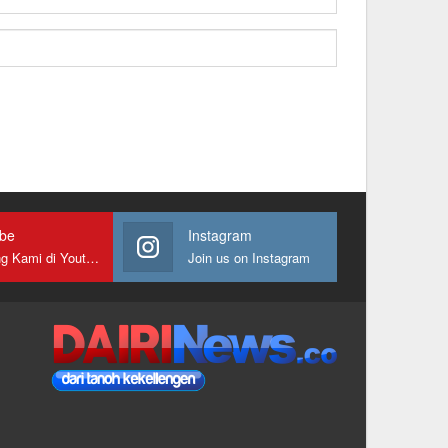
ube
Instagram
Gabung Kami di Youtube
Join us on Instagram