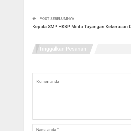
POST SEBELUMNYA
Kepala SMP HKBP Minta Tayangan Kekerasan D
Tinggalkan Pesanan