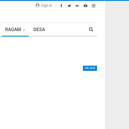
Sign In
RAGAM
DESA
RAGAM