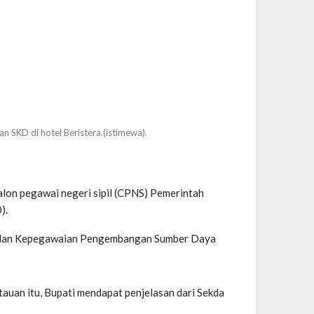
 SKD di hotel Beristera.(istimewa).
alon pegawai negeri sipil (CPNS) Pemerintah
).
a Badan Kepegawaian Pengembangan Sumber Daya
auan itu, Bupati mendapat penjelasan dari Sekda