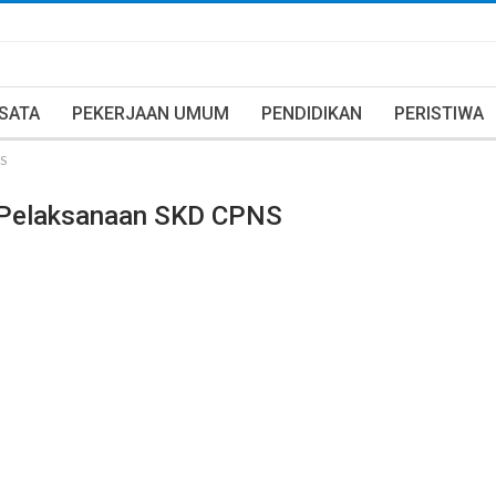
ISATA
PEKERJAAN UMUM
PENDIDIKAN
PERISTIWA
NS
u Pelaksanaan SKD CPNS