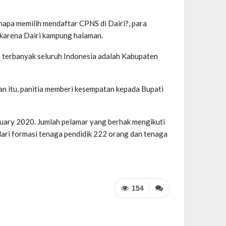
enapa memilih mendaftar CPNS di Dairi?, para
 karena Dairi kampung halaman.
S terbanyak seluruh Indonesia adalah Kabupaten
an itu, panitia memberi kesempatan kepada Bupati
ruary 2020. Jumlah pelamar yang berhak mengikuti
dari formasi tenaga pendidik 222 orang dan tenaga
154