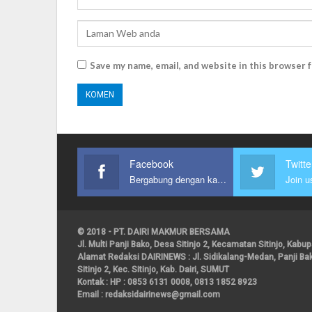
Save my name, email, and website in this browser 
Facebook
Twitte
Bergabung dengan kami
Join u
© 2018 - PT. DAIRI MAKMUR BERSAMA
Jl. Multi Panji Bako, Desa Sitinjo 2, Kecamatan Sitinjo, Kab
Alamat Redaksi DAIRINEWS : Jl. Sidikalang-Medan, Panji B
Sitinjo 2, Kec. Sitinjo, Kab. Dairi, SUMUT
Kontak : HP : 0853 6131 0008, 0813 1852 8923
Email :
redaksidairinews@gmail.com