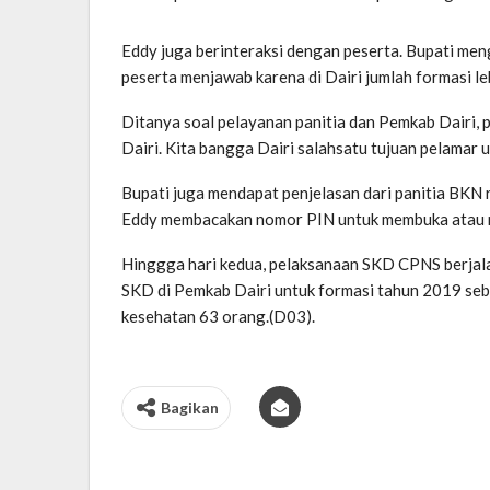
Eddy juga berinteraksi dengan peserta. Bupati meng
peserta menjawab karena di Dairi jumlah formasi l
Ditanya soal pelayanan panitia dan Pemkab Dairi,
Dairi. Kita bangga Dairi salahsatu tujuan pelamar 
Bupati juga mendapat penjelasan dari panitia BKN 
Eddy membacakan nomor PIN untuk membuka atau me
Hinggga hari kedua, pelaksanaan SKD CPNS berjala
SKD di Pemkab Dairi untuk formasi tahun 2019 seb
kesehatan 63 orang.(D03).
Bagikan