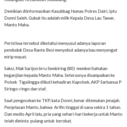
Demikian diinformasikan Kasubbag Humas Polres Dairi, Iptu
Donni Saleh. Gubuk itu adalah milik Kepala Desa Lau Tawar,
Manto Maha.
Peristiwa tersebut diketahui menyusul adanya laporan
penduduk Desa Rante Besi menyebut adanya bau menyengat
mirip mayat.
Saksi, Mak Sarijon brru Sembiring (80) memberitahukan
keganjilan kepada Manto Maha. Seterusnya disampaikan ke
Polsek Tigalingga diikuti kehadiran Kapolsek, AKP Sarbanua P
Siringo-ringo dan staf.
Saat pengecekan ke TKP, kata Donni, benar ditemukan jenajah.
Penjelasan Manto, bahwa Arifin tinggal di sana sekira 1 tahun.
Dan medio April lalu, pria yang sehari-hari bekerja untuk Manto
telah diminta pulang untuk berobat.