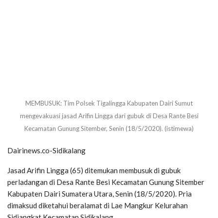
MEMBUSUK: Tim Polsek Tigalingga Kabupaten Dairi Sumut
mengevakuasi jasad Arifin Lingga dari gubuk di Desa Rante Besi
Kecamatan Gunung Sitember, Senin (18/5/2020). (istimewa)
Dairinews.co-Sidikalang
Jasad Arifin Lingga (65) ditemukan membusuk di gubuk
perladangan di Desa Rante Besi Kecamatan Gunung Sitember
Kabupaten Dairi Sumatera Utara, Senin (18/5/2020). Pria
dimaksud diketahui beralamat di Lae Mangkur Kelurahan
Sidiangkat Kecamatan Sidikalang.