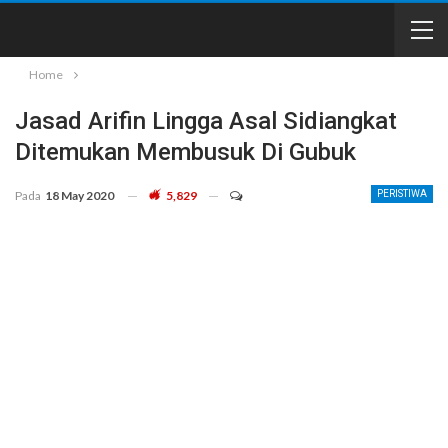
Home
Jasad Arifin Lingga Asal Sidiangkat
Ditemukan Membusuk Di Gubuk
Pada
18 May 2020
5,829
PERISTIWA