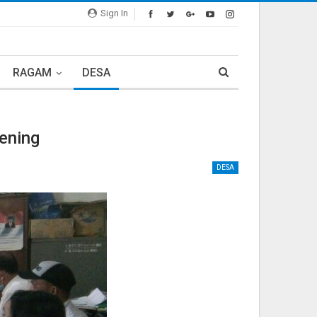
Sign In
RAGAM
DESA
ening
DESA