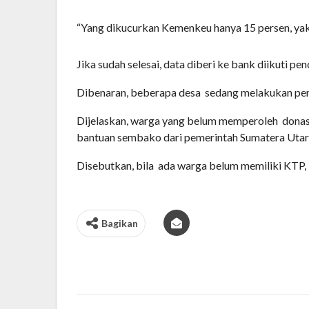
“Yang dikucurkan Kemenkeu hanya 15 persen, yakn
Jika sudah selesai, data diberi ke bank diikuti pe
Dibenaran, beberapa desa
sedang melakukan penc
Dijelaskan, warga yang belum memperoleh
donas
bantuan sembako dari pemerintah Sumatera Utar
Disebutkan, bila
ada warga belum memiliki KTP, b
Bagikan