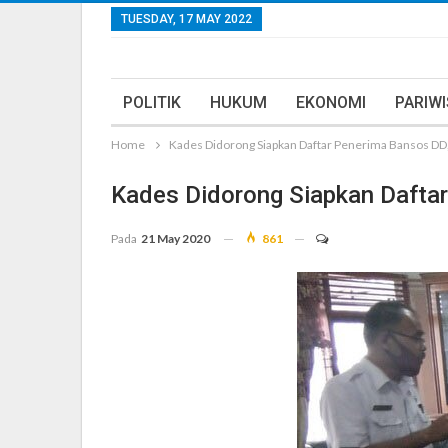
TUESDAY, 17 MAY 2022
POLITIK
HUKUM
EKONOMI
PARIW
Home
Kades Didorong Siapkan Daftar Penerima Bansos DD
Kades Didorong Siapkan Dafta
Pada
21 May 2020
861