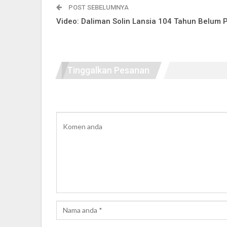
POST SEBELUMNYA
Video: Daliman Solin Lansia 104 Tahun Belum
Tinggalkan Pesanan