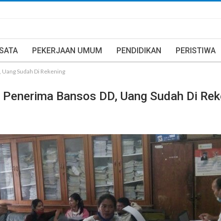
ISATA
PEKERJAAN UMUM
PENDIDIKAN
PERISTIWA
, Uang Sudah Di Rekening
r Penerima Bansos DD, Uang Sudah Di Rek