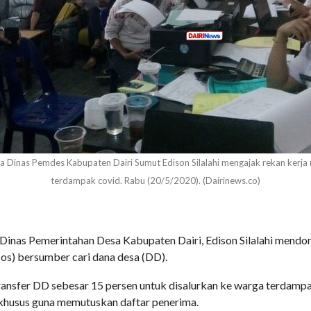
Dinas Pemdes Kabupaten Dairi Sumut Edison Silalahi mengajak rekan kerj
terdampak covid. Rabu (20/5/2020). (Dairinews.co)
inas Pemerintahan Desa Kabupaten Dairi, Edison Silalahi mendor
os) bersumber cari dana desa (DD).
sfer DD sebesar 15 persen untuk disalurkan ke warga terdampak c
khusus guna memutuskan daftar penerima.