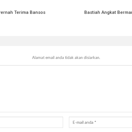
 Pernah Terima Bansos
Bastiah Angkat Berma
Alamat email anda tidak akan disiarkan.