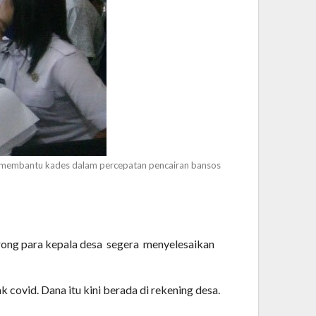
a membantu kades dalam percepatan pencairan bansos
ong para kepala desa
segera
menyelesaikan
ovid. Dana itu kini berada di rekening desa.