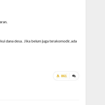
aran.
kui dana desa.
Jika belum juga terakomodir, ada
861