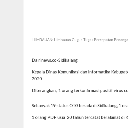
HIMBAUAN: Himbauan Gugus Tugas Percepatan Penanganan C
Dairinews.co-Sidikalang
Kepala Dinas Komunikasi dan Informatika Kabupate
2020.
Diterangkan, 1 orang terkonfirmasi positif virus 
Sebanyak 19 status OTG berada di Sidikalang, 1 ora
1 orang PDP usia 20 tahun tercatat beralamat di K