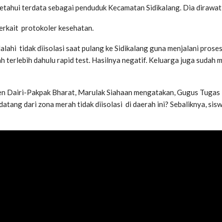
diketahui terdata sebagai penduduk Kecamatan Sidikalang. Dia diraw
rkait protokoler kesehatan.
lalahi tidak diisolasi saat pulang ke Sidikalang guna menjalani pros
terlebih dahulu rapid test. Hasilnya negatif. Keluarga juga sudah m
n Dairi-Pakpak Bharat, Marulak Siahaan mengatakan, Gugus Tugas 
tang dari zona merah tidak diisolasi di daerah ini? Sebaliknya, s