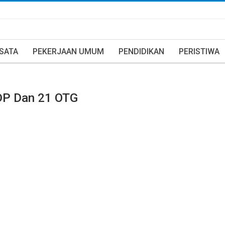
ISATA
PEKERJAAN UMUM
PENDIDIKAN
PERISTIWA
 PDP Dan 21 OTG