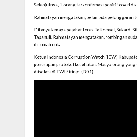
Selanjutnya, 1 orang terkonfirmasi positif covid 
Rahmatsyah mengatakan, belum ada pelonggaran te
Ditanya kenapa pejabat teras Telkomsel, Sukardi Si
Tapanuli, Rahmatsyah mengatakan, rombingan sudah 
di rumah duka.
Ketua Indonesia Corruption Watch (ICW) Kabupate
penerapan protokol kesehatan. Masya orang yang da
diisolasi di TWI Sitinjo. (D01)