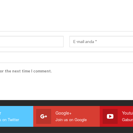
for the next time I comment.
r
Google+
Yout
s on Twitter
Join us on Google