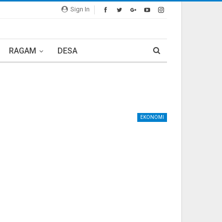
Sign In
RAGAM
DESA
EKONOMI