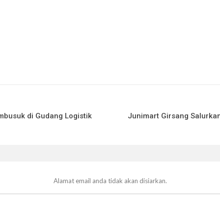
busuk di Gudang Logistik
Junimart Girsang Salurka
Alamat email anda tidak akan disiarkan.