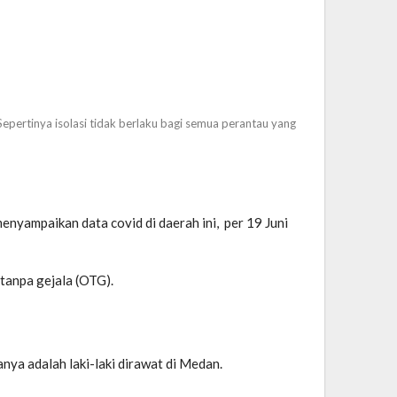
pertinya isolasi tidak berlaku bagi semua perantau yang
yampaikan data covid di daerah ini, per 19 Juni
tanpa gejala (OTG).
ya adalah laki-laki dirawat di Medan.