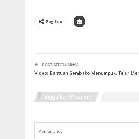
Bagikan
POST SEBELUMNYA
Video: Bantuan Sembako Menumpuk, Telur Mem
Tinggalkan Pesanan