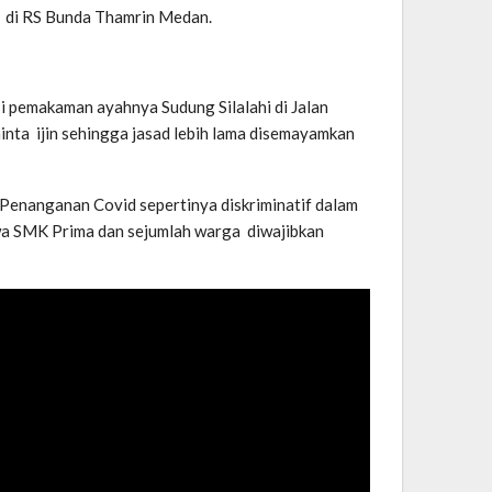
at di RS Bunda Thamrin Medan.
esi pemakaman ayahnya Sudung Silalahi di Jalan
inta ijin sehingga jasad lebih lama disemayamkan
Penanganan Covid sepertinya diskriminatif dalam
iswa SMK Prima dan sejumlah warga diwajibkan