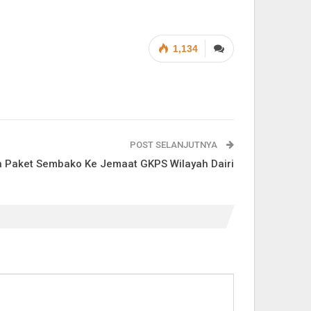
1,134
POST SELANJUTNYA
n Paket Sembako Ke Jemaat GKPS Wilayah Dairi