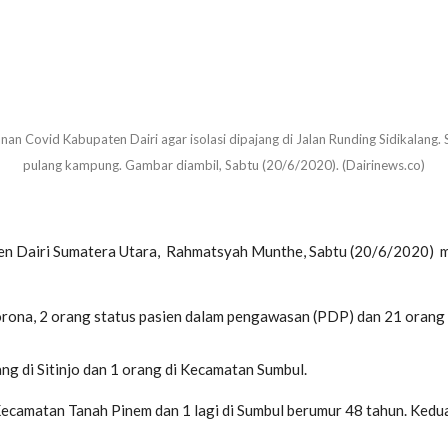
ovid Kabupaten Dairi agar isolasi dipajang di Jalan Runding Sidikalang. Se
pulang kampung. Gambar diambil, Sabtu (20/6/2020). (Dairinews.co)
n Dairi Sumatera Utara, Rahmatsyah Munthe, Sabtu (20/6/2020) men
corona, 2 orang status pasien dalam pengawasan (PDP) dan 21 orang 
ng di Sitinjo dan 1 orang di Kecamatan Sumbul.
ecamatan Tanah Pinem dan 1 lagi di Sumbul berumur 48 tahun. Keduan