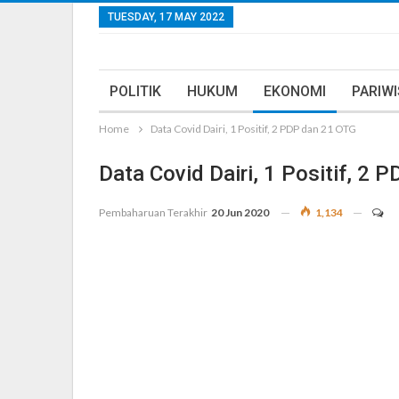
TUESDAY, 17 MAY 2022
POLITIK
HUKUM
EKONOMI
PARIW
Home
Data Covid Dairi, 1 Positif, 2 PDP dan 21 OTG
Data Covid Dairi, 1 Positif, 2
Pembaharuan Terakhir
20 Jun 2020
1,134