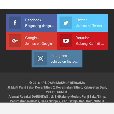
Facebook
Twitter
Bergabung dengan kami
Join us on Twitter
Google+
Youtube
Join us on Google
Gabung Kami di Youtube
Instagram
Join us on Instagram
© 2018 - PT. DAIRI MAKMUR BERSAMA
Jl. Multi Panji Bako, Desa Sitinjo 2, Kecamatan Sitinjo, Kabupaten Dairi,
22111 -SUMUT.
Alamat Redaksi DAIRINEWS : Jl. Sidikalang-Medan, Panji Bako/Simp.
Perumahan Rorinata, Desa Sitinjo 2, Kec. Sitinjo, Kab. Dairi, SUMUT
Kontak : HP : 0853 6131 0008, 0813 1852 8923
Email :
redaksidairinews@gmail.com