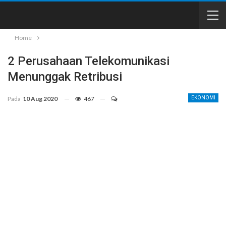
Home
2 Perusahaan Telekomunikasi
Menunggak Retribusi
Pada
10 Aug 2020
467
EKONOMI