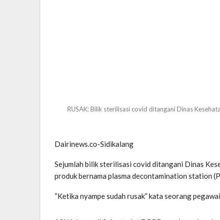
RUSAK: Bilik sterilisasi covid ditangani Dinas Kese
Dairinews.co-Sidikalang
Sejumlah bilik sterilisasi covid ditangani Dinas 
produk bernama plasma decontamination station (PDS
“Ketika nyampe sudah rusak” kata seorang pegawai