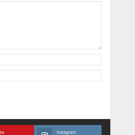
ube
Instagram