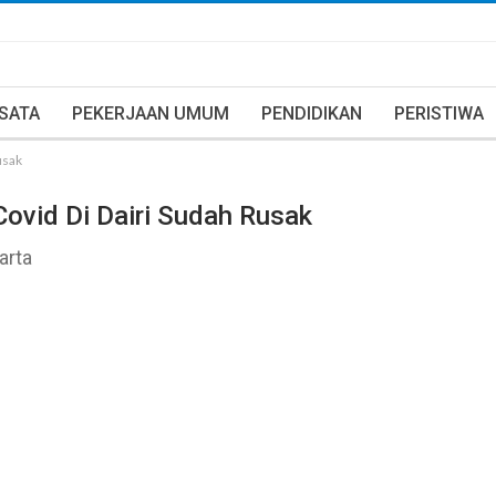
ISATA
PEKERJAAN UMUM
PENDIDIKAN
PERISTIWA
usak
 Covid Di Dairi Sudah Rusak
arta