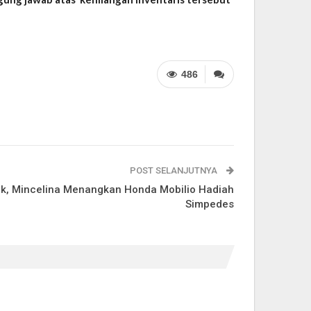
486
POST SELANJUTNYA
ak, Mincelina Menangkan Honda Mobilio Hadiah
Simpedes