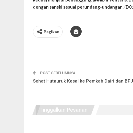
dengan sanski sesuai perundang-undangan
. (D0
Bagikan
POST SEBELUMNYA
Sehat Hutauruk Kesal ke Pemkab Dairi dan BP
Tinggalkan Pesanan