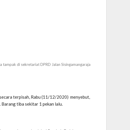
na tampak di sekretariat DPRD Jalan Sisingamangaraja
S secara terpisah, Rabu (11/12/2020) menyebut,
Barang tiba sekitar 1 pekan lalu.