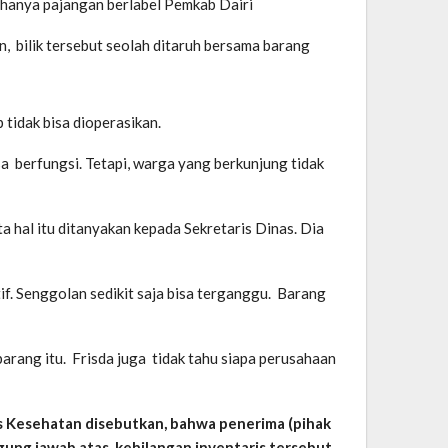
u hanya pajangan berlabel Pemkab Dairi
, bilik tersebut seolah ditaruh bersama barang
tidak bisa dioperasikan.
a berfungsi. Tetapi, warga yang berkunjung tidak
 hal itu ditanyakan kepada Sekretaris Dinas. Dia
if. Senggolan sedikit saja bisa terganggu. Barang
arang itu. Frisda juga tidak tahu siapa perusahaan
as Kesehatan disebutkan, bahwa penerima (pihak
gung jawab atas kehilangan inventaris tersebut