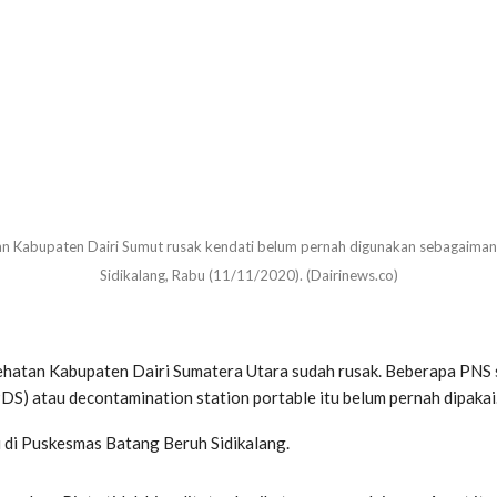
hatan Kabupaten Dairi Sumut rusak kendati belum pernah digunakan sebagaima
Sidikalang, Rabu (11/11/2020). (Dairinews.co)
Kesehatan Kabupaten Dairi Sumatera Utara sudah rusak. Beberapa PN
) atau decontamination station portable itu belum pernah dipakai. 
 di Puskesmas Batang Beruh Sidikalang.