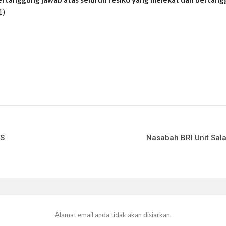
1)
JS
Nasabah BRI Unit Sal
Alamat email anda tidak akan disiarkan.