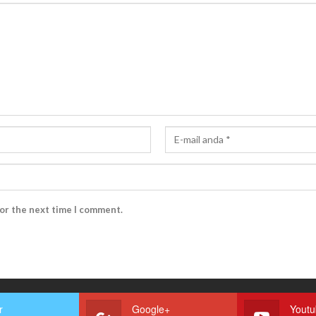
for the next time I comment.
r
Google+
Yout