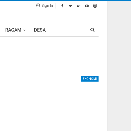
Sign In
RAGAM
DESA
EKONOMI