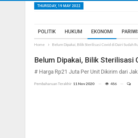
THURSDAY, 19 MAY 2022
POLITIK
HUKUM
EKONOMI
PARIW
Home
Belum Dipakai, Bilik Sterilisasi Covid di Dairi Sudah R
Belum Dipakai, Bilik Sterilisasi
# Harga Rp21 Juta Per Unit Dikirim dari Jak
Pembaharuan Terakhir
11 Nov 2020
486