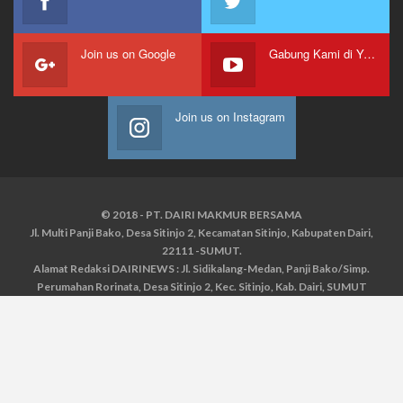
Join us on Google
Gabung Kami di Youtube
Join us on Instagram
© 2018 - PT. DAIRI MAKMUR BERSAMA
Jl. Multi Panji Bako, Desa Sitinjo 2, Kecamatan Sitinjo, Kabupaten Dairi,
22111 -SUMUT.
Alamat Redaksi DAIRINEWS : Jl. Sidikalang-Medan, Panji Bako/Simp.
Perumahan Rorinata, Desa Sitinjo 2, Kec. Sitinjo, Kab. Dairi, SUMUT
Kontak : HP : 0853 6131 0008, 0813 1852 8923
Email :
redaksidairinews@gmail.com