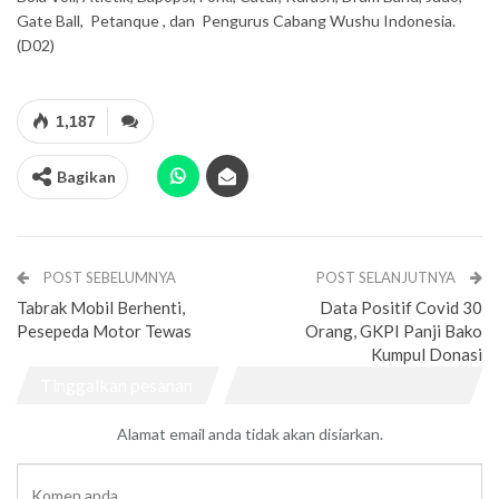
Gate Ball, Petanque , dan Pengurus Cabang Wushu Indonesia.
(D02)
1,187
Bagikan
POST SEBELUMNYA
POST SELANJUTNYA
Tabrak Mobil Berhenti,
Data Positif Covid 30
Pesepeda Motor Tewas
Orang, GKPI Panji Bako
Kumpul Donasi
Tinggalkan pesanan
Alamat email anda tidak akan disiarkan.