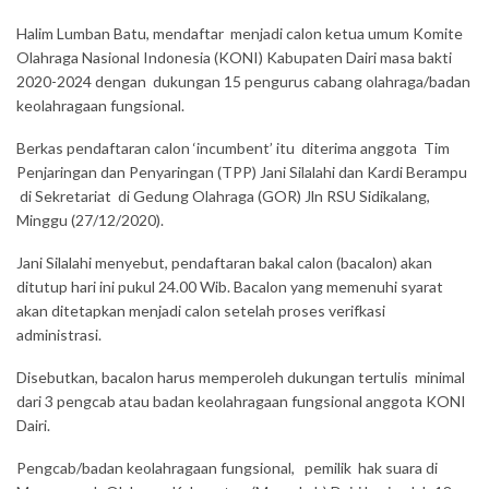
Halim Lumban Batu, mendaftar menjadi calon ketua umum Komite
Olahraga Nasional Indonesia (KONI) Kabupaten Dairi masa bakti
2020-2024 dengan dukungan 15 pengurus cabang olahraga/badan
keolahragaan fungsional.
Berkas pendaftaran calon ‘incumbent’ itu diterima anggota Tim
Penjaringan dan Penyaringan (TPP) Jani Silalahi dan Kardi Berampu
di Sekretariat di Gedung Olahraga (GOR) Jln RSU Sidikalang,
Minggu (27/12/2020).
Jani Silalahi menyebut, pendaftaran bakal calon (bacalon) akan
ditutup hari ini pukul 24.00 Wib. Bacalon yang memenuhi syarat
akan ditetapkan menjadi calon setelah proses verifkasi
administrasi.
Disebutkan, bacalon harus memperoleh dukungan tertulis minimal
dari 3 pengcab atau badan keolahragaan fungsional anggota KONI
Dairi.
Pengcab/badan keolahragaan fungsional, pemilik hak suara di