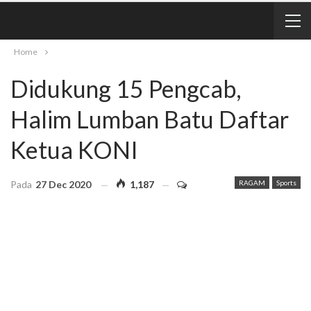
Home
Didukung 15 Pengcab,
Halim Lumban Batu Daftar
Ketua KONI
Pada
27 Dec 2020
1,187
RAGAM
Sports