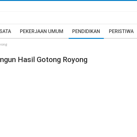
ISATA
PEKERJAAN UMUM
PENDIDIKAN
PERISTIWA
yong
ngun Hasil Gotong Royong