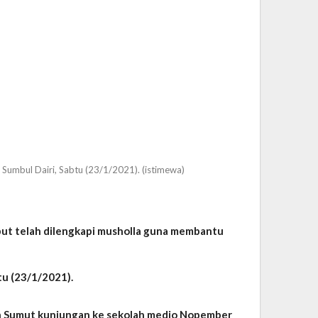
Sumbul Dairi, Sabtu (23/1/2021). (istimewa)
but telah dilengkapi musholla guna membantu
tu (23/1/2021).
kan Sumut kunjungan ke sekolah medio Nopember