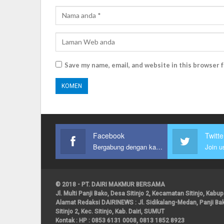
Save my name, email, and website in this browser 
Facebook
Twitte
Bergabung dengan kami
Join u
© 2018 - PT. DAIRI MAKMUR BERSAMA
Jl. Multi Panji Bako, Desa Sitinjo 2, Kecamatan Sitinjo, Kab
Alamat Redaksi DAIRINEWS : Jl. Sidikalang-Medan, Panji B
Sitinjo 2, Kec. Sitinjo, Kab. Dairi, SUMUT
Kontak : HP : 0853 6131 0008, 0813 1852 8923