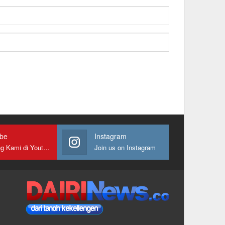
ube
Instagram
Gabung Kami di Youtube
Join us on Instagram