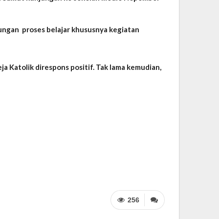
ungan proses belajar khususnya kegiatan
a Katolik direspons positif. Tak lama kemudian,
256