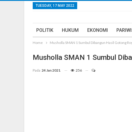
TUESDAY, 17 MAY 2022
POLITIK
HUKUM
EKONOMI
PARIW
Home
Musholla SMAN 1 Sumbul Dibangun Hasil Gotong Ro
Musholla SMAN 1 Sumbul Diba
Pada
24 Jan 2021
256