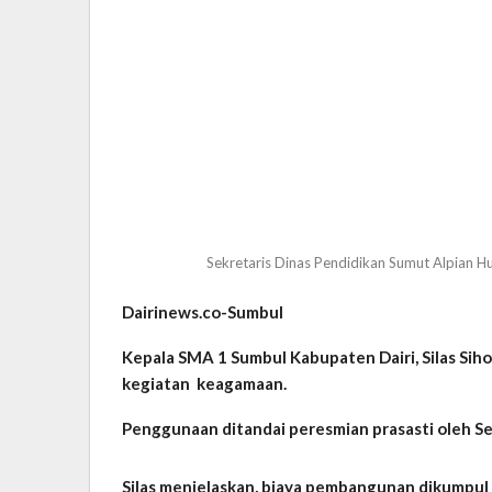
Sekretaris Dinas Pendidikan Sumut Alpian H
Dairinews.co-Sumbul
Kepala SMA 1 Sumbul Kabupaten Dairi, Silas Si
kegiatan keagamaan.
Penggunaan ditandai peresmian prasasti oleh Se
Silas menjelaskan, biaya pembangunan dikumpul