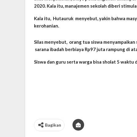
2020. Kala itu, manajemen sekolah diberi stimu
Kala itu, Hutauruk menyebut, yakin bahwa masy
kerohanian.
Silas menyebut, orang tua siswa menyampaikan su
sarana ibadah berbiaya Rp97 juta rampung di ata
Siswa dan guru serta warga bisa sholat 5 waktu da
Bagikan