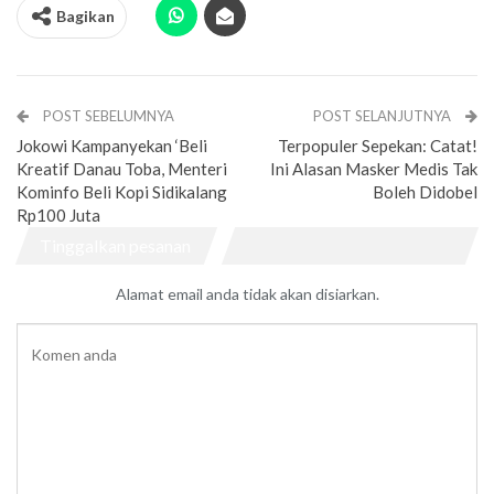
Bagikan
POST SEBELUMNYA
POST SELANJUTNYA
Jokowi Kampanyekan ‘Beli
Terpopuler Sepekan: Catat!
Kreatif Danau Toba, Menteri
Ini Alasan Masker Medis Tak
Kominfo Beli Kopi Sidikalang
Boleh Didobel
Rp100 Juta
Tinggalkan pesanan
Alamat email anda tidak akan disiarkan.