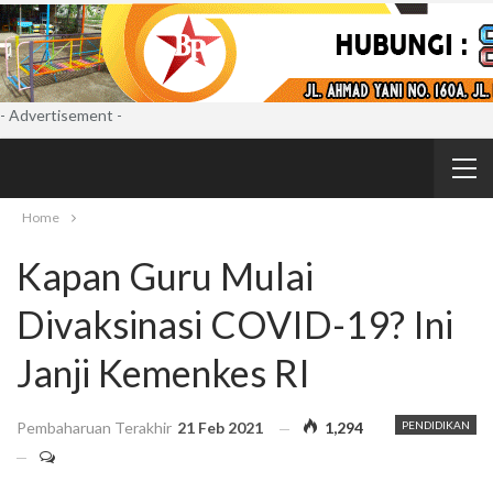
- Advertisement -
Home
Kapan Guru Mulai
Divaksinasi COVID-19? Ini
Janji Kemenkes RI
Pembaharuan Terakhir
21 Feb 2021
1,294
PENDIDIKAN