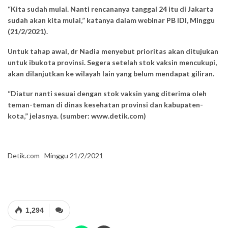
“Kita sudah mulai. Nanti rencananya tanggal 24 itu di Jakarta
sudah akan kita mulai,” katanya dalam webinar PB IDI, Minggu
(21/2/2021).
Untuk tahap awal, dr Nadia menyebut prioritas akan ditujukan
untuk ibukota provinsi. Segera setelah stok vaksin mencukupi,
akan dilanjutkan ke wilayah lain yang belum mendapat giliran.
“Diatur nanti sesuai dengan stok vaksin yang diterima oleh
teman-teman di dinas kesehatan provinsi dan kabupaten-
kota,” jelasnya. (sumber: www.detik.com)
Detik.com Minggu 21/2/2021
1,294