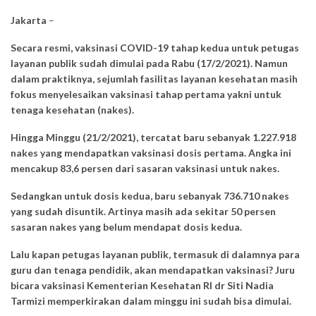
Jakarta
–
Secara resmi, vaksinasi COVID-19 tahap kedua untuk petugas
layanan publik sudah dimulai pada Rabu (17/2/2021). Namun
dalam praktiknya, sejumlah fasilitas layanan kesehatan masih
fokus menyelesaikan vaksinasi tahap pertama yakni untuk
tenaga kesehatan (nakes).
Hingga Minggu (21/2/2021), tercatat baru sebanyak 1.227.918
nakes yang mendapatkan vaksinasi dosis pertama. Angka ini
mencakup 83,6 persen dari sasaran vaksinasi untuk nakes.
Sedangkan untuk dosis kedua, baru sebanyak 736.710 nakes
yang sudah disuntik. Artinya masih ada sekitar 50 persen
sasaran nakes yang belum mendapat dosis kedua.
Lalu kapan petugas layanan publik, termasuk di dalamnya para
guru dan tenaga pendidik, akan mendapatkan vaksinasi? Juru
bicara vaksinasi Kementerian Kesehatan RI dr Siti Nadia
Tarmizi memperkirakan dalam minggu ini sudah bisa dimulai.