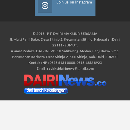
Join us on Instagram
© 2018 - PT. DAIRI MAKMUR BERSAMA
Jl. Multi Panji Bako, Desa Sitinjo 2, Kecamatan Sitinjo, Kabupaten Dairi,
22111 -SUMUT.
Alamat Redaksi DAIRINEWS : Jl. Sidikalang-Medan, Panji Bako/Simp.
Perumahan Rorinata, Desa Sitinjo 2, Kec. Sitinjo, Kab. Dairi, SUMUT
Kontak : HP : 0853 6131 0008, 0813 1852 8923
Email :
redaksidairinews@gmail.com