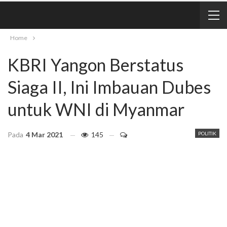
Home
KBRI Yangon Berstatus
Siaga II, Ini Imbauan Dubes
untuk WNI di Myanmar
Pada
4 Mar 2021
145
POLITIK