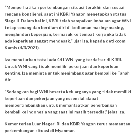
“Memperhatikan perkembangan situasi terakhir dan sesuai
rencana kontijensi, saat ini KBRI Yangon menetapkan status
Siaga II. Dalam hal ini, KBRI telah sampaikan imbauan agar WNI
tetap tenang dan berdiam diri di kediaman masing-masing,
menghindari bepergian, termasuk ke tempat kerja jika tidak
ada keperluan sangat mendesak,” ujar Iza, kepada detikcom,
Kamis (4/3/2021).
Iza menuturkan total ada 441 WNI yang terdaftar di KBRI.
Untuk WNI yang tidak memiliki pekerjaan dan keperluan
genting, Iza meminta untuk menimbang agar kembali ke Tanah
Air.
“Sedangkan bagi WNI beserta keluarganya yang tidak memiliki
keperluan dan pekerjaan yang essensial, dapat
mempertimbangkan untuk memanfaatkan penerbangan
kembali ke Indonesia yang saat ini masih tersedia,” jelas Iza.
Kementerian Luar Negeri RI dan KBIR Yangon terus memantau
perkembangan situasi di Myanmar.