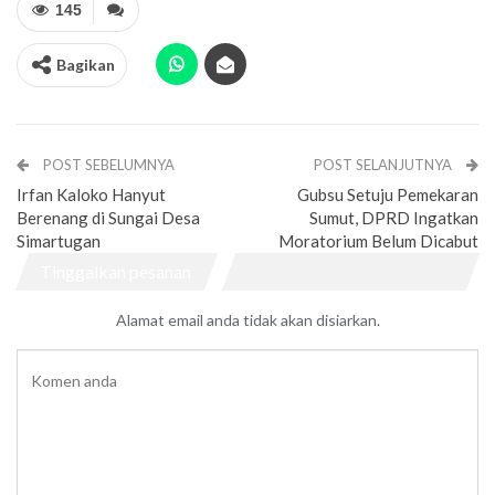
145
Bagikan
POST SEBELUMNYA
POST SELANJUTNYA
Irfan Kaloko Hanyut
Gubsu Setuju Pemekaran
Berenang di Sungai Desa
Sumut, DPRD Ingatkan
Simartugan
Moratorium Belum Dicabut
Tinggalkan pesanan
Alamat email anda tidak akan disiarkan.