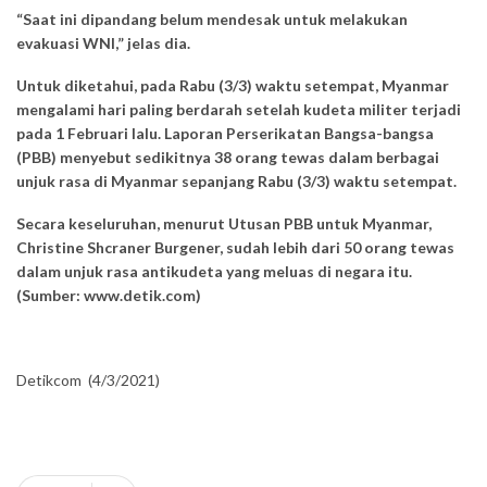
“Saat ini dipandang belum mendesak untuk melakukan
evakuasi WNI,” jelas dia.
Untuk diketahui, pada Rabu (3/3) waktu setempat, Myanmar
mengalami hari paling berdarah setelah kudeta militer terjadi
pada 1 Februari lalu. Laporan Perserikatan Bangsa-bangsa
(PBB) menyebut sedikitnya 38 orang tewas dalam berbagai
unjuk rasa di Myanmar sepanjang Rabu (3/3) waktu setempat.
Secara keseluruhan, menurut Utusan PBB untuk Myanmar,
Christine Shcraner Burgener, sudah lebih dari 50 orang tewas
dalam unjuk rasa antikudeta yang meluas di negara itu.
(Sumber: www.detik.com)
Detikcom (4/3/2021)