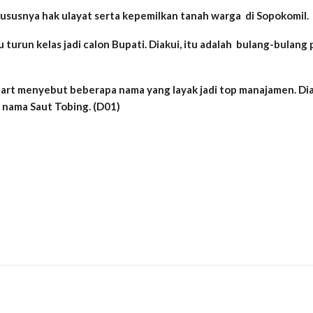
ususnya hak ulayat serta kepemilkan tanah warga di Sopokomil.
urun kelas jadi calon Bupati. Diakui, itu adalah bulang-bulang 
mart menyebut beberapa nama yang layak jadi top manajamen. D
t nama Saut Tobing. (D01)