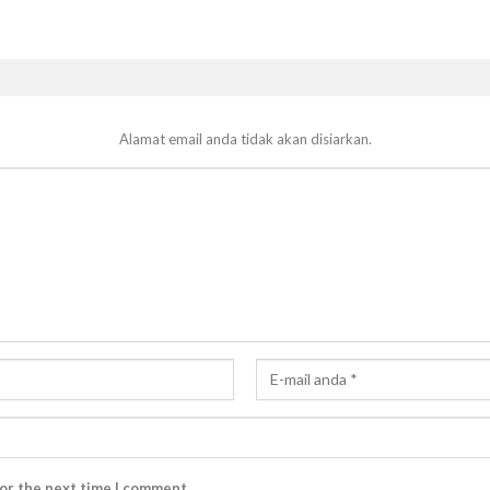
Alamat email anda tidak akan disiarkan.
for the next time I comment.