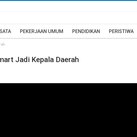
ISATA
PEKERJAAN UMUM
PENDIDIKAN
PERISTIWA
rah
mart Jadi Kepala Daerah