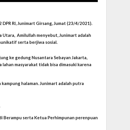
PR RI, Junimart Girsang, Jumat (23/4/2021).
Utara, Amilullah menyebut, Junimart adalah
ikatif serta berjiwa sosial.
njung ke gedung Nusantara Sebayan Jakarta,
lahan masyarakat tidak bisa dimasuki karena
un kampung halaman. Junimart adalah putra
.
madi Berampu serta Ketua Perhimpunan perenpuan