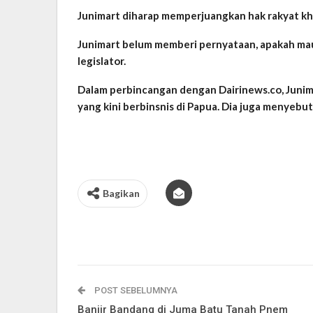
Junimart diharap memperjuangkan hak rakyat kh
Junimart belum memberi pernyataan, apakah mau t
legislator.
Dalam perbincangan dengan Dairinews.co, Juni
yang kini berbinsnis di Papua. Dia juga menyebu
Bagikan
POST SEBELUMNYA
Banjir Bandang di Juma Batu Tanah Pnem