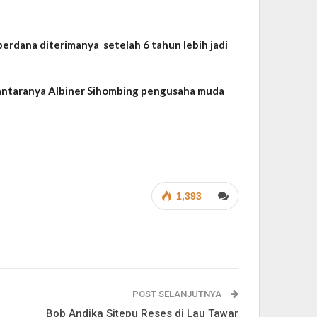
perdana diterimanya setelah 6 tahun lebih jadi
iantaranya Albiner Sihombing pengusaha muda
1,393
POST SELANJUTNYA
Bob Andika Sitepu Reses di Lau Tawar