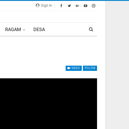
Sign In
RAGAM
DESA
VIDEO
POLITIK